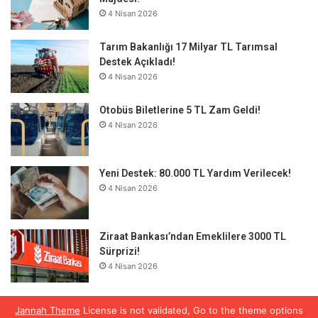
4 Nisan 2026
Tarım Bakanlığı 17 Milyar TL Tarımsal
Destek Açıkladı!
4 Nisan 2026
Otobüs Biletlerine 5 TL Zam Geldi!
4 Nisan 2026
Yeni Destek: 80.000 TL Yardım Verilecek!
4 Nisan 2026
Ziraat Bankası’ndan Emeklilere 3000 TL
Sürprizi!
4 Nisan 2026
Jannah Theme
License is not validated, Go to the theme options