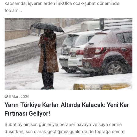
kapsamda, işverenlerden İŞKUR’a ocak-şubat döneminde
toplam…
6 Mart 2026
Yarın Türkiye Karlar Altında Kalacak: Yeni Kar
Fırtınası Geliyor!
Şubat ayının son günleriyle beraber havaya ve suya cemre
düşerken, son olarak geçtiğimiz günlerde de toprağa cemre