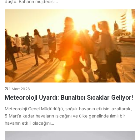
düştü. Baharın müjdecisi…
1 Mart 2026
Meteoroloji Uyardı: Bunaltıcı Sıcaklar Geliyor!
Meteoroloji Genel Müdürlüğü, soğuk havanın etkisini azaltarak,
5 Mart’a kadar havaların ısıcağını ve ülke genelinde ılımlı bir
havanın etkili olacağını…