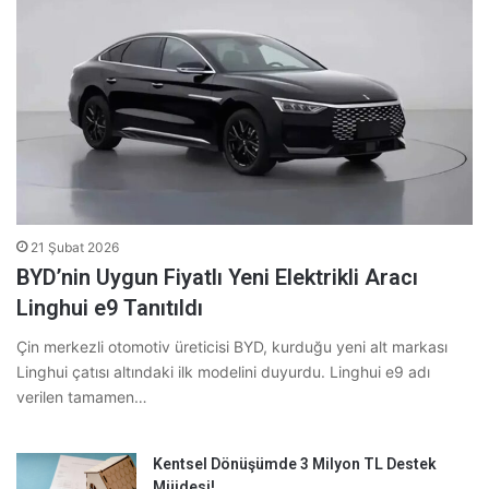
21 Şubat 2026
BYD’nin Uygun Fiyatlı Yeni Elektrikli Aracı
Linghui e9 Tanıtıldı
Çin merkezli otomotiv üreticisi BYD, kurduğu yeni alt markası
Linghui çatısı altındaki ilk modelini duyurdu. Linghui e9 adı
verilen tamamen…
Kentsel Dönüşümde 3 Milyon TL Destek
Müjdesi!