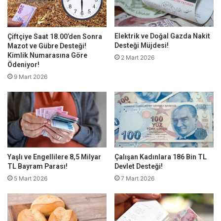
Elektrik ve Doğal Gazda Nakit
Çiftçiye Saat 18.00’den Sonra
Desteği Müjdesi!
Mazot ve Gübre Desteği!
Kimlik Numarasına Göre
2 Mart 2026
Ödeniyor!
9 Mart 2026
Yaşlı ve Engellilere 8,5 Milyar
Çalışan Kadınlara 186 Bin TL
TL Bayram Parası!
Devlet Desteği!
5 Mart 2026
7 Mart 2026