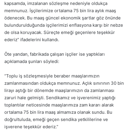
kapsamda, imzalanan sözleşme nedeniyle oldukça
memnunuz. İşçilerimize ortalama 75 bin lira aylık maaş
ödenecek. Bu maaş güncel ekonomik şartlar göz önünde
bulundurulduğunda işçilerimizi enflasyona karşı bir nebze
de olsa koruyacak. Süreçte emeği geçenlere teşekkür
ederiz” ifadelerini kullandı.
Öte yandan, fabrikada çalışan işçiler ise yaptıkları
açıklamada şunları söyledi:
“Toplu iş sözleşmesiyle beraber maaşlarımızın
zamlanmasından oldukça memnunuz. Açlık sınırının 30 bin
lirayı aştığı bir dönemde maaşlarımızın da zamlanması
zaruri hale gelmişti. Sendikamız ve işverenimiz yaptığı
toplantılar neticesinde maaşlarımıza zam kararı alarak
ortalama 75 bin lira maaş almamıza olanak sundu. Bu
doğrultuluda, emeği geçen sendika yetkililerine ve
işverene teşekkür ederiz.”