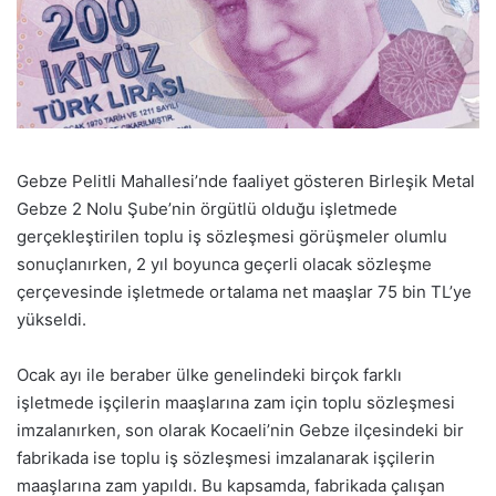
Gebze Pelitli Mahallesi’nde faaliyet gösteren Birleşik Metal
Gebze 2 Nolu Şube’nin örgütlü olduğu işletmede
gerçekleştirilen toplu iş sözleşmesi görüşmeler olumlu
sonuçlanırken, 2 yıl boyunca geçerli olacak sözleşme
çerçevesinde işletmede ortalama net maaşlar 75 bin TL’ye
yükseldi.
Ocak ayı ile beraber ülke genelindeki birçok farklı
işletmede işçilerin maaşlarına zam için toplu sözleşmesi
imzalanırken, son olarak Kocaeli’nin Gebze ilçesindeki bir
fabrikada ise toplu iş sözleşmesi imzalanarak işçilerin
maaşlarına zam yapıldı. Bu kapsamda, fabrikada çalışan