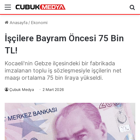
Menü
Ar
Anasayfa
/
Ekonomi
İşçilere Bayram Öncesi 75 Bin
TL!
Kocaeli'nin Gebze ilçesindeki bir fabrikada
imzalanan toplu iş sözleşmesiyle işçilerin net
maaşı ortalama 75 bin liraya yükseldi.
Çubuk Medya
2 Mart 2026