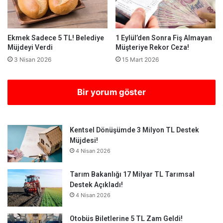
Ekmek Sadece 5 TL! Belediye
1 Eylül’den Sonra Fiş Almayan
Müjdeyi Verdi
Müşteriye Rekor Ceza!
3 Nisan 2026
15 Mart 2026
Bir yorum göster
Kentsel Dönüşümde 3 Milyon TL Destek
Müjdesi!
4 Nisan 2026
Tarım Bakanlığı 17 Milyar TL Tarımsal
Destek Açıkladı!
4 Nisan 2026
Otobüs Biletlerine 5 TL Zam Geldi!