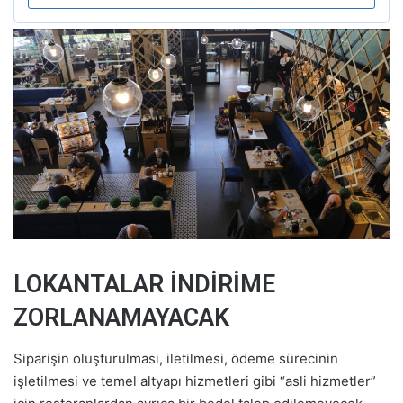
LOKANTALAR İNDİRİME
ZORLANAMAYACAK
Siparişin oluşturulması, iletilmesi, ödeme sürecinin
işletilmesi ve temel altyapı hizmetleri gibi “asli hizmetler”