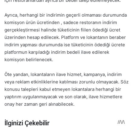
için restoranlardan ayrıca bir bedel talep edilemeyecek.
Ayrıca, herhangi bir indirimin geçerli olmaması durumunda
komisyon ürün ücretinden , sadece restoranın indirim
gerçekleştirmesi halinde tüketicinin fiilen ödediği ücret
üzerinden hesap edilecek. Platform ve lokantanın beraber
indirim yapması durumunda ise tüketicinin ödediği ücrete
platformun karşıladığı indirim bedeli ilave edilerek
komisyon belirlenecek.
Öte yandan, lokantaların ilave hizmet, kampanya, indirim
veya reklam etkinliklerine katılması zorunlu olmayacak. Söz
konusu talepleri kabul etmeyen lokantalara herhangi bir
yaptırım uygulanmayacak ve son olarak, ilave hizmetlere
onay her zaman geri alınabilecek.