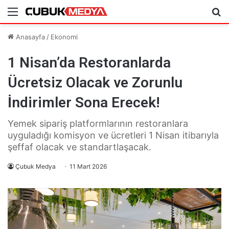
Menü
Ar
Anasayfa
/
Ekonomi
1 Nisan’da Restoranlarda
Ücretsiz Olacak ve Zorunlu
İndirimler Sona Erecek!
Yemek sipariş platformlarının restoranlara
uyguladığı komisyon ve ücretleri 1 Nisan itibarıyla
şeffaf olacak ve standartlaşacak.
Çubuk Medya
11 Mart 2026