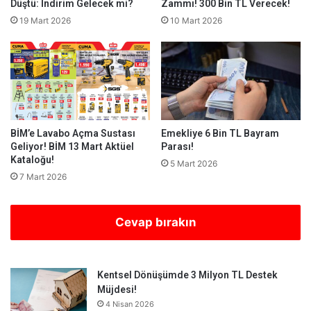
Düştü: İndirim Gelecek mi?
Zammı! 300 Bin TL Verecek!
19 Mart 2026
10 Mart 2026
BİM’e Lavabo Açma Sustası
Emekliye 6 Bin TL Bayram
Geliyor! BİM 13 Mart Aktüel
Parası!
Kataloğu!
5 Mart 2026
7 Mart 2026
Cevap bırakın
Kentsel Dönüşümde 3 Milyon TL Destek
Müjdesi!
4 Nisan 2026