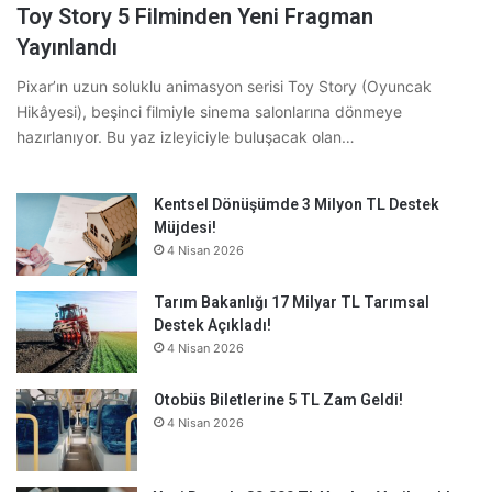
Toy Story 5 Filminden Yeni Fragman
Yayınlandı
Pixar’ın uzun soluklu animasyon serisi Toy Story (Oyuncak
Hikâyesi), beşinci filmiyle sinema salonlarına dönmeye
hazırlanıyor. Bu yaz izleyiciyle buluşacak olan…
Kentsel Dönüşümde 3 Milyon TL Destek
Müjdesi!
4 Nisan 2026
Tarım Bakanlığı 17 Milyar TL Tarımsal
Destek Açıkladı!
4 Nisan 2026
Otobüs Biletlerine 5 TL Zam Geldi!
4 Nisan 2026