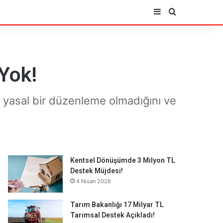
Kenar Bölmesi
Arama yap ..
Yok!
in yasal bir düzenleme olmadığını ve
Kentsel Dönüşümde 3 Milyon TL
Destek Müjdesi!
4 Nisan 2026
Tarım Bakanlığı 17 Milyar TL
Tarımsal Destek Açıkladı!