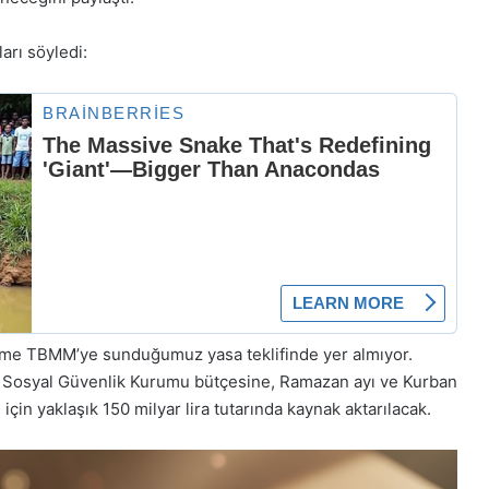
arı söyledi:
eme TBMM’ye sunduğumuz yasa teklifinde yer almıyor.
a Sosyal Güvenlik Kurumu bütçesine, Ramazan ayı ve Kurban
için yaklaşık 150 milyar lira tutarında kaynak aktarılacak.