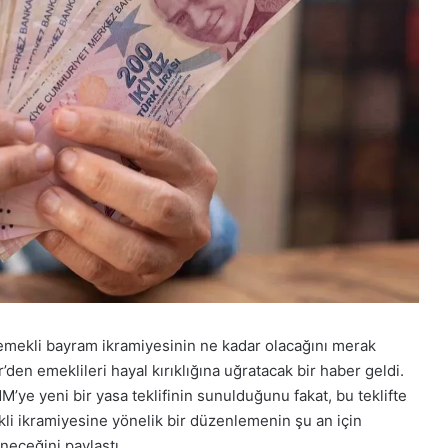
 emekli bayram ikramiyesinin ne kadar olacağını merak
den emeklileri hayal kırıklığına uğratacak bir haber geldi.
M’ye yeni bir yasa teklifinin sunulduğunu fakat, bu teklifte
li ikramiyesine yönelik bir düzenlemenin şu an için
neceğini paylaştı.