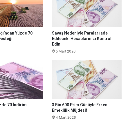
ğı’ndan Yüzde 70
Savaş Nedeniyle Paralar İade
Desteği!
Edilecek! Hesaplarınızı Kontrol
Edin!
5 Mart 2026
zde 70 İndirim
3 Bin 600 Prim Günüyle Erken
Emeklilik Müjdesi!
4 Mart 2026