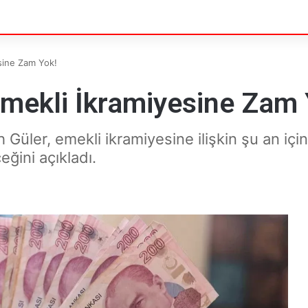
sine Zam Yok!
Emekli İkramiyesine Zam 
 Güler, emekli ikramiyesine ilişkin şu an iç
eğini açıkladı.