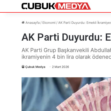
Anasayfa
/
Ekonomi
/
AK Parti Duyurdu: Emekli İkramiye
AK Parti Duyurdu: 
AK Parti Grup Başkanvekili Abdullah
ikramiyenin 4 bin lira olarak ödenec
Çubuk Medya
2 Mart 2026