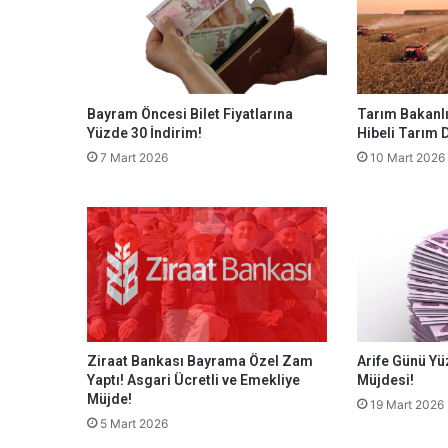
Bayram Öncesi Bilet Fiyatlarına
Tarım Bakanlı
Yüzde 30 İndirim!
Hibeli Tarım 
7 Mart 2026
10 Mart 2026
Ziraat Bankası Bayrama Özel Zam
Arife Günü Yü
Yaptı! Asgari Ücretli ve Emekliye
Müjdesi!
Müjde!
19 Mart 2026
5 Mart 2026