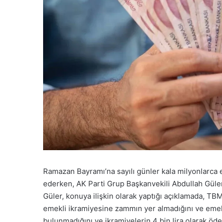
Ramazan Bayramı’na sayılı günler kala milyonlarca
ederken, AK Parti Grup Başkanvekili Abdullah Güler’
Güler, konuya ilişkin olarak yaptığı açıklamada, TBM
emekli ikramiyesine zammın yer almadığını ve emek
bulunmadığını ve ikramiyelerin 4 bin lira olarak öde