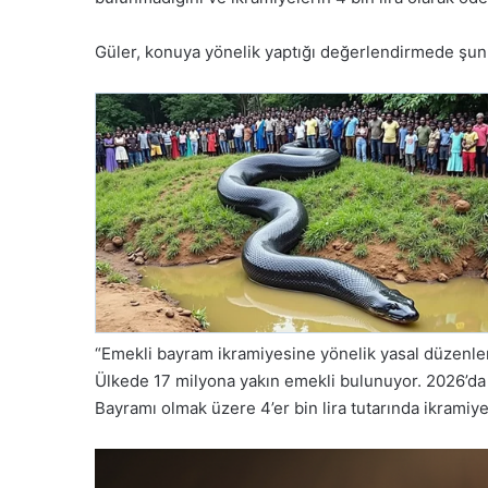
Güler, konuya yönelik yaptığı değerlendirmede şunl
“Emekli bayram ikramiyesine yönelik yasal düzenl
Ülkede 17 milyona yakın emekli bulunuyor. 2026’d
Bayramı olmak üzere 4’er bin lira tutarında ikramiye 