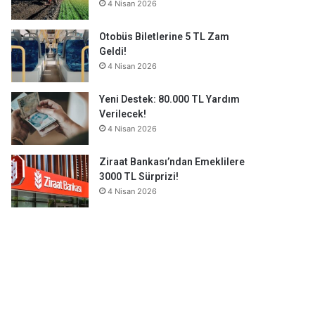
4 Nisan 2026
Otobüs Biletlerine 5 TL Zam
Geldi!
4 Nisan 2026
Yeni Destek: 80.000 TL Yardım
Verilecek!
4 Nisan 2026
Ziraat Bankası’ndan Emeklilere
3000 TL Sürprizi!
4 Nisan 2026