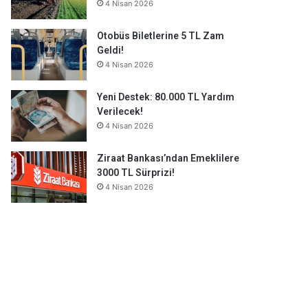
4 Nisan 2026
Otobüs Biletlerine 5 TL Zam
Geldi!
4 Nisan 2026
Yeni Destek: 80.000 TL Yardım
Verilecek!
4 Nisan 2026
Ziraat Bankası’ndan Emeklilere
3000 TL Sürprizi!
4 Nisan 2026