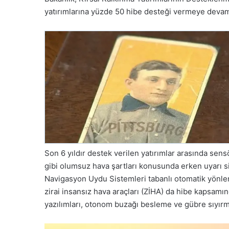
yatırımlarına yüzde 50 hibe desteği vermeye devam
Son 6 yıldır destek verilen yatırımlar arasında sen
gibi olumsuz hava şartları konusunda erken uyarı s
Navigasyon Uydu Sistemleri tabanlı otomatik yönle
zirai insansız hava araçları (ZİHA) da hibe kapsamı
yazılımları, otonom buzağı besleme ve gübre sıyırma r