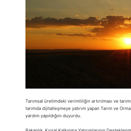
Tarımsal üretimdeki verimliliğin artırılması ve tarım
tarımda dijitalleşmeye yatırım yapan Tarım ve Orman
yardım yapıldığını duyurdu.
Bakanlık, Kırsal Kalkınma Yatırımlarının Desteklen