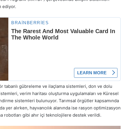
 ediyor.
sör tabanlı gübreleme ve ilaçlama sistemleri, don ve dolu
istemleri, verim haritası oluşturma uygulamaları ve Küresel
ndirme sistemleri bulunuyor. Tarımsal örgütler kapsamında
nda yer alırken, hayvancılık alanında ise rasyon optimizasyon
obotları gibi ahır içi teknolojilere destek verildi.