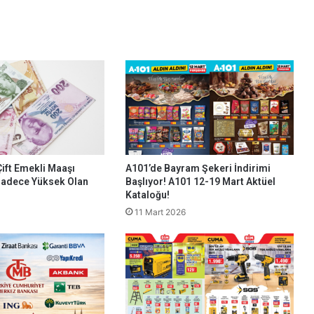
Çift Emekli Maaşı
A101’de Bayram Şekeri İndirimi
 Sadece Yüksek Olan
Başlıyor! A101 12-19 Mart Aktüel
Kataloğu!
11 Mart 2026