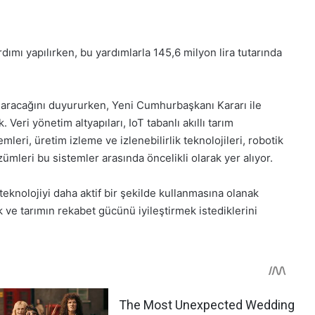
dımı yapılırken, bu yardımlarla 145,6 milyon lira tutarında
rılaracağını duyururken, Yeni Cumhurbaşkanı Kararı ile
Veri yönetim altyapıları, IoT tabanlı akıllı tarım
leri, üretim izleme ve izlenebilirlik teknolojileri, robotik
mleri bu sistemler arasında öncelikli olarak yer alıyor.
in teknolojiyi daha aktif bir şekilde kullanmasına olanak
 ve tarımın rekabet gücünü iyileştirmek istediklerini