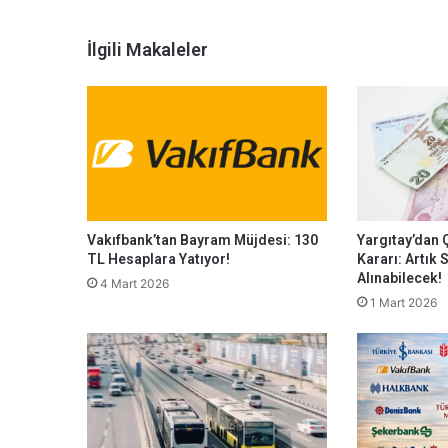
İlgili Makaleler
Vakıfbank’tan Bayram Müjdesi: 130
Yargıtay’dan 
TL Hesaplara Yatıyor!
Kararı: Artık
Alınabilecek!
4 Mart 2026
1 Mart 2026