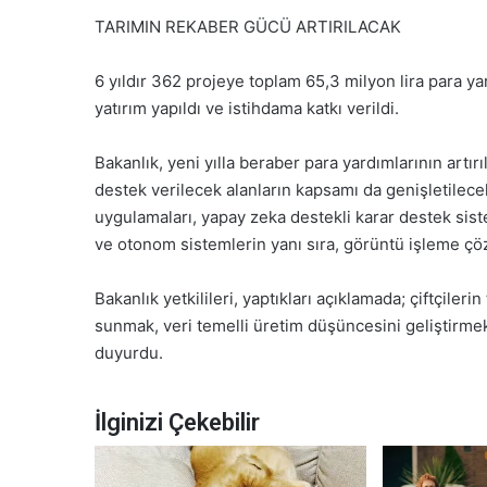
TARIMIN REKABER GÜCÜ ARTIRILACAK
6 yıldır 362 projeye toplam 65,3 milyon lira para yar
yatırım yapıldı ve istihdama katkı verildi.
Bakanlık, yeni yılla beraber para yardımlarının artı
destek verilecek alanların kapsamı da genişletilecek. 
uygulamaları, yapay zeka destekli karar destek sistem
ve otonom sistemlerin yanı sıra, görüntü işleme çözü
Bakanlık yetkilileri, yaptıkları açıklamada; çiftçiler
sunmak, veri temelli üretim düşüncesini geliştirmek
duyurdu.