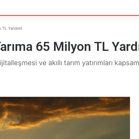
n TL Yardım!
 Tarıma 65 Milyon TL Yard
jitalleşmesi ve akıllı tarım yatırımları kapsa