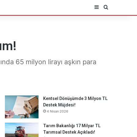
Kenar Bölmesi
Arama yap ..
ım!
mında 65 milyon lirayı aşkın para
Kentsel Dönüşümde 3 Milyon TL
Destek Müjdesi!
4 Nisan 2026
Tarım Bakanlığı 17 Milyar TL
Tarımsal Destek Açıkladı!