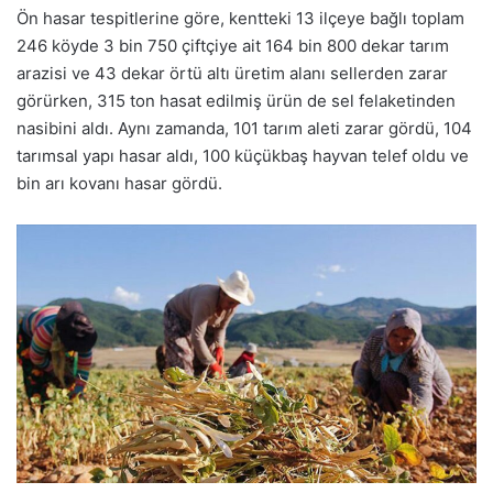
Ön hasar tespitlerine göre, kentteki 13 ilçeye bağlı toplam
246 köyde 3 bin 750 çiftçiye ait 164 bin 800 dekar tarım
arazisi ve 43 dekar örtü altı üretim alanı sellerden zarar
görürken, 315 ton hasat edilmiş ürün de sel felaketinden
nasibini aldı. Aynı zamanda, 101 tarım aleti zarar gördü, 104
tarımsal yapı hasar aldı, 100 küçükbaş hayvan telef oldu ve
bin arı kovanı hasar gördü.