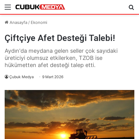
Menü
Ar
Anasayfa
/
Ekonomi
Çiftçiye Afet Desteği Talebi!
Aydın'da meydana gelen seller çok sayıdaki
üreticiyi olumsuz etkilerken, TZOB ise
hükümetten afet desteği talep etti.
Çubuk Medya
9 Mart 2026