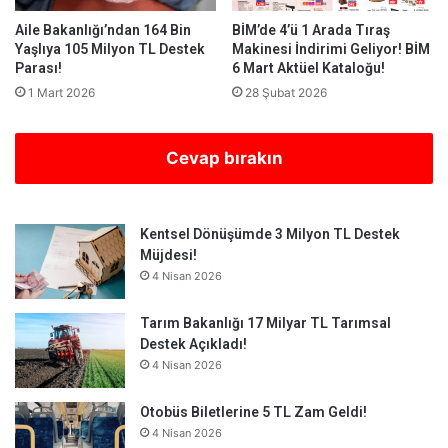
Aile Bakanlığı’ndan 164 Bin
BİM’de 4’ü 1 Arada Tıraş
Yaşlıya 105 Milyon TL Destek
Makinesi İndirimi Geliyor! BİM
Parası!
6 Mart Aktüel Kataloğu!
1 Mart 2026
28 Şubat 2026
Cevap bırakın
Kentsel Dönüşümde 3 Milyon TL Destek
Müjdesi!
4 Nisan 2026
Tarım Bakanlığı 17 Milyar TL Tarımsal
Destek Açıkladı!
4 Nisan 2026
Otobüs Biletlerine 5 TL Zam Geldi!
4 Nisan 2026