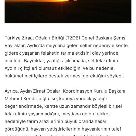
Türkiye Ziraat Odaları Birliği (TZOB) Genel Başkanı Şemsi
Bayraktar, Aydın’da meydana gelen seller nedeniyle kente
giderek yaşanan felaketin tarıma etkisini olay yerinde
inceledi. Bayraktar, yaptığı açıklamada, sel felaketinin
Aydınlı çiftçileri olumsuz etkilediğini ve bu nedenle,
hükümetin çiftçilere destek vermesi gerektiğini söyledi.
Ayrıca, Aydın Ziraat Odaları Koordinasyon Kurulu Başkanı
Mehmet Kendirlioğlu ise, konuya yönelik yaptığı
değerlendirmede, kentte uzun zamandır böylesi bir sel
felaketinin yaşanmadığını, meydana gelen felaket
nedeniyle tarım arazilerinin büyük oranda hasar
gördüğünü, hayvan yetiştiricilerinin hayvanlarının telef