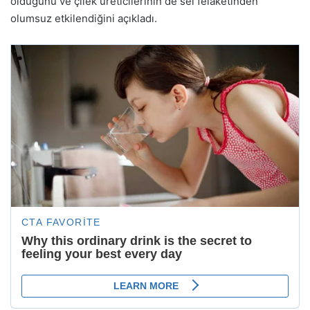
olduğunu ve çilek üreticilerinin de sel felaketinden
olumsuz etkilendiğini açıkladı.