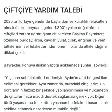
ÇİFTÇİYE YARDIM TALEBİ
2025’te Türkiye genelinde başta don ve kuraklık felaketleri
olmak üzere meydana gelen 1.300’e yakın doğal afetin
çiftçileri zarara uğrattığının altını çizen Başkan Bayraktar;
özellikle buğday, arpa, çavdar, yulaf, çilek, enginar ve yem
bitkilerinin sel felaketlerinden önemli oranda etkilendiğine
dikkat çekti.
Bayraktar, konuya ilişkin yaptığı açıklamada şunları söyledi:
“Yaşanan sel felaketleri nedeniyle Aydın’ın afet bölgesi ilan
edilmesi gerekiyor. Aynı zamanda, buradaki çiftçilerimizin
borçlarının faizsiz bir şekilde yapılandırılması ve hükümetin
de çiftçilerimize maddi destek sağlaması gerekiyor. Diğer
türlü yaşanan bu felaketten yaşanan bu felaketi hasarsız bir
şekilde atlatmak neredeyse mümkün değil.”