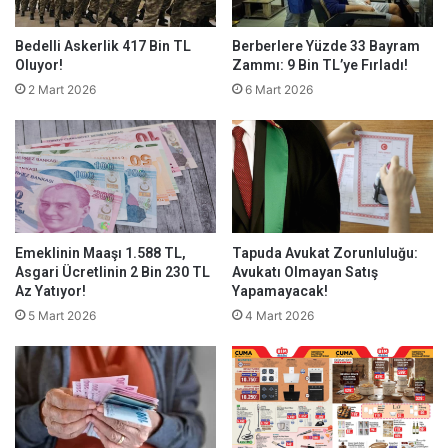
Bedelli Askerlik 417 Bin TL
Berberlere Yüzde 33 Bayram
Oluyor!
Zammı: 9 Bin TL’ye Fırladı!
2 Mart 2026
6 Mart 2026
Emeklinin Maaşı 1.588 TL,
Tapuda Avukat Zorunluluğu:
Asgari Ücretlinin 2 Bin 230 TL
Avukatı Olmayan Satış
Az Yatıyor!
Yapamayacak!
5 Mart 2026
4 Mart 2026