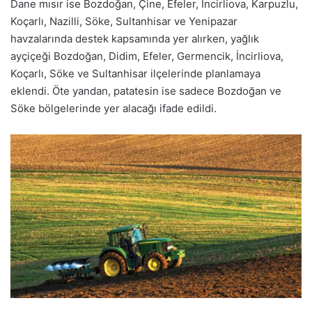
Dane mısır ise Bozdoğan, Çine, Efeler, İncirliova, Karpuzlu,
Koçarlı, Nazilli, Söke, Sultanhisar ve Yenipazar
havzalarında destek kapsamında yer alırken, yağlık
ayçiçeği Bozdoğan, Didim, Efeler, Germencik, İncirliova,
Koçarlı, Söke ve Sultanhisar ilçelerinde planlamaya
eklendi. Öte yandan, patatesin ise sadece Bozdoğan ve
Söke bölgelerinde yer alacağı ifade edildi.