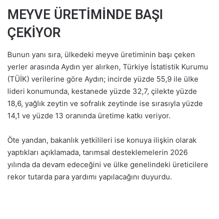
MEYVE ÜRETİMİNDE BAŞI
ÇEKİYOR
Bunun yanı sıra, ülkedeki meyve üretiminin başı çeken
yerler arasında Aydın yer alırken, Türkiye İstatistik Kurumu
(TÜİK) verilerine göre Aydın; incirde yüzde 55,9 ile ülke
lideri konumunda, kestanede yüzde 32,7, çilekte yüzde
18,6, yağlık zeytin ve sofralık zeytinde ise sırasıyla yüzde
14,1 ve yüzde 13 oranında üretime katkı veriyor.
Öte yandan, bakanlık yetkilileri ise konuya ilişkin olarak
yaptıkları açıklamada, tarımsal desteklemelerin 2026
yılında da devam edeceğini ve ülke genelindeki üreticilere
rekor tutarda para yardımı yapılacağını duyurdu.