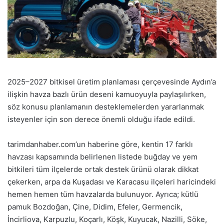
2025–2027 bitkisel üretim planlaması çerçevesinde Aydın’a
ilişkin havza bazlı ürün deseni kamuoyuyla paylaşılırken,
söz konusu planlamanın desteklemelerden yararlanmak
isteyenler için son derece önemli olduğu ifade edildi.
tarimdanhaber.com’un haberine göre, kentin 17 farklı
havzası kapsamında belirlenen listede buğday ve yem
bitkileri tüm ilçelerde ortak destek ürünü olarak dikkat
çekerken, arpa da Kuşadası ve Karacasu ilçeleri haricindeki
hemen hemen tüm havzalarda bulunuyor. Ayrıca; kütlü
pamuk Bozdoğan, Çine, Didim, Efeler, Germencik,
İncirliova, Karpuzlu, Koçarlı, Köşk, Kuyucak, Nazilli, Söke,