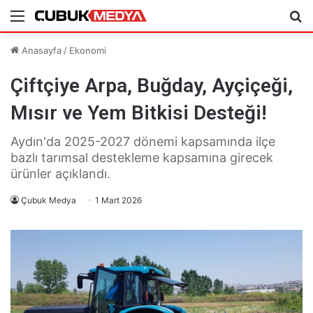
Menü
Ar
Anasayfa
/
Ekonomi
Çiftçiye Arpa, Buğday, Ayçiçeği,
Mısır ve Yem Bitkisi Desteği!
Aydın'da 2025-2027 dönemi kapsamında ilçe
bazlı tarımsal destekleme kapsamına girecek
ürünler açıklandı.
Çubuk Medya
1 Mart 2026