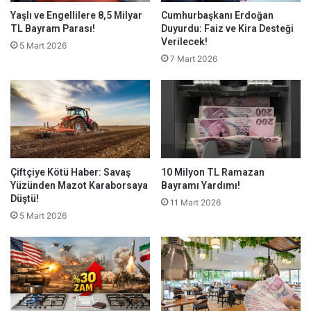
Yaşlı ve Engellilere 8,5 Milyar
Cumhurbaşkanı Erdoğan
TL Bayram Parası!
Duyurdu: Faiz ve Kira Desteği
Verilecek!
5 Mart 2026
7 Mart 2026
Çiftçiye Kötü Haber: Savaş
10 Milyon TL Ramazan
Yüzünden Mazot Karaborsaya
Bayramı Yardımı!
Düştü!
11 Mart 2026
5 Mart 2026