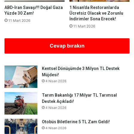
ABD-İran Savaşı!!! Doğal Gaza
1 Nisan’da Restoranlarda
Yüzde 30 Zam!
Ücretsiz Olacak ve Zorunlu
İndirimler Sona Erecek!
11 Mart 2026
11 Mart 2026
Cevap bırakın
Kentsel Dönüşümde 3 Milyon TL Destek
Müjdesi!
4 Nisan 2026
Tarım Bakanlığı 17 Milyar TL Tarımsal
Destek Açıkladı!
4 Nisan 2026
Otobüs Biletlerine 5 TL Zam Geldi!
4 Nisan 2026