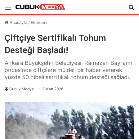
Menü
Ar
Anasayfa
/
Ekonomi
Çiftçiye Sertifikalı Tohum
Desteği Başladı!
Ankara Büyükşehir Belediyesi, Ramazan Bayramı
öncesinde çiftçilere müjdeli bir haber vererek
yüzde 50 hibeli sertifikalı tohum desteği sağladı.
Çubuk Medya
2 Mart 2026