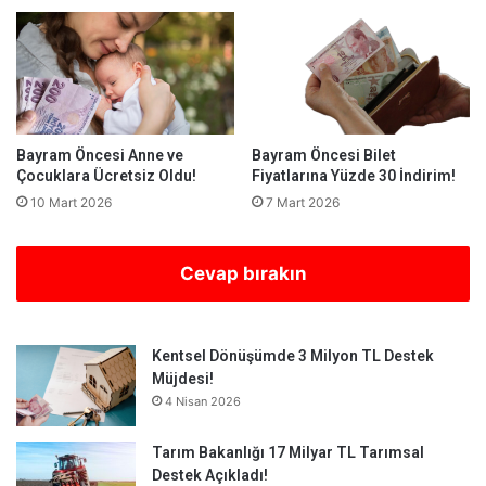
Bayram Öncesi Anne ve
Bayram Öncesi Bilet
Çocuklara Ücretsiz Oldu!
Fiyatlarına Yüzde 30 İndirim!
10 Mart 2026
7 Mart 2026
Cevap bırakın
Kentsel Dönüşümde 3 Milyon TL Destek
Müjdesi!
4 Nisan 2026
Tarım Bakanlığı 17 Milyar TL Tarımsal
Destek Açıkladı!