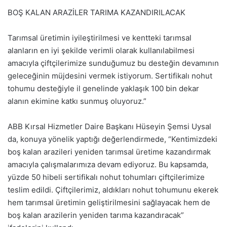
BOŞ KALAN ARAZİLER TARIMA KAZANDIRILACAK
Tarımsal üretimin iyileştirilmesi ve kentteki tarımsal
alanların en iyi şekilde verimli olarak kullanılabilmesi
amacıyla çiftçilerimize sunduğumuz bu desteğin devamının
geleceğinin müjdesini vermek istiyorum. Sertifikalı nohut
tohumu desteğiyle il genelinde yaklaşık 100 bin dekar
alanın ekimine katkı sunmuş oluyoruz.”
ABB Kırsal Hizmetler Daire Başkanı Hüseyin Şemsi Uysal
da, konuya yönelik yaptığı değerlendirmede, “Kentimizdeki
boş kalan arazileri yeniden tarımsal üretime kazandırmak
amacıyla çalışmalarımıza devam ediyoruz. Bu kapsamda,
yüzde 50 hibeli sertifikalı nohut tohumları çiftçilerimize
teslim edildi. Çiftçilerimiz, aldıkları nohut tohumunu ekerek
hem tarımsal üretimin geliştirilmesini sağlayacak hem de
boş kalan arazilerin yeniden tarıma kazandıracak”