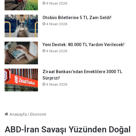
4 Nisan 2026
Otobüs Biletlerine 5 TL Zam Geldi!
4 Nisan 2026
Yeni Destek: 80.000 TL Yardım Verilecek!
4 Nisan 2026
Ziraat Bankası’ndan Emeklilere 3000 TL
Sürprizi!
4 Nisan 2026