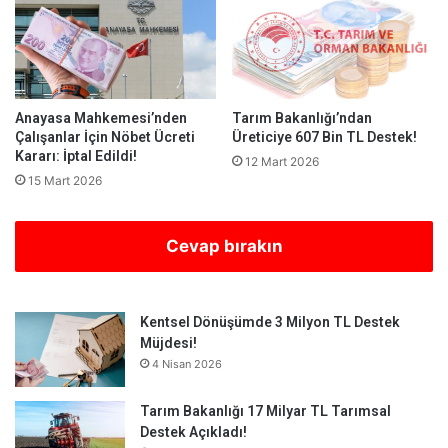
Anayasa Mahkemesi’nden
Tarım Bakanlığı’ndan
Çalışanlar İçin Nöbet Ücreti
Üreticiye 607 Bin TL Destek!
Kararı: İptal Edildi!
12 Mart 2026
15 Mart 2026
Cevap bırakın
Kentsel Dönüşümde 3 Milyon TL Destek
Müjdesi!
4 Nisan 2026
Tarım Bakanlığı 17 Milyar TL Tarımsal
Destek Açıkladı!