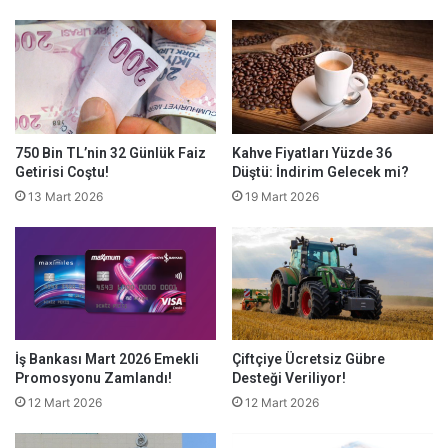
750 Bin TL’nin 32 Günlük Faiz
Kahve Fiyatları Yüzde 36
Getirisi Coştu!
Düştü: İndirim Gelecek mi?
13 Mart 2026
19 Mart 2026
İş Bankası Mart 2026 Emekli
Çiftçiye Ücretsiz Gübre
Promosyonu Zamlandı!
Desteği Veriliyor!
12 Mart 2026
12 Mart 2026