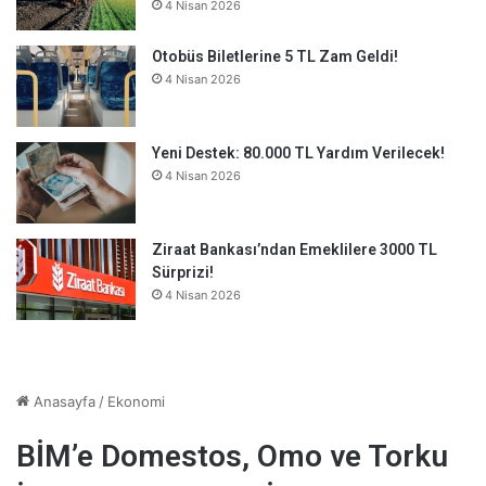
4 Nisan 2026
Otobüs Biletlerine 5 TL Zam Geldi!
4 Nisan 2026
Yeni Destek: 80.000 TL Yardım Verilecek!
4 Nisan 2026
Ziraat Bankası’ndan Emeklilere 3000 TL
Sürprizi!
4 Nisan 2026