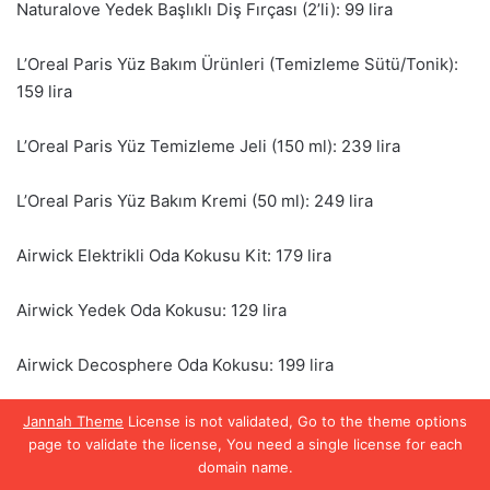
Jannah Theme
License is not validated, Go to the theme options
page to validate the license, You need a single license for each
domain name.