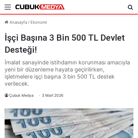
Menü
Ar
Anasayfa
/
Ekonomi
İşçi Başına 3 Bin 500 TL Devlet
Desteği!
İmalat sanayinde istihdamın korunması amacıyla
yeni bir düzenleme hayata geçirilirken,
işletmelere işçi başına 3 bin 500 TL destek
verilecek.
Çubuk Medya
3 Mart 2026