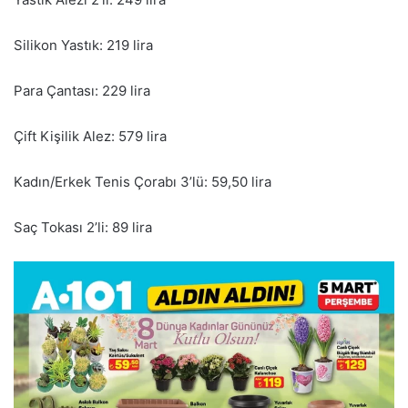
Silikon Yastık: 219 lira
Para Çantası: 229 lira
Çift Kişilik Alez: 579 lira
Kadın/Erkek Tenis Çorabı 3’lü: 59,50 lira
Saç Tokası 2’li: 89 lira