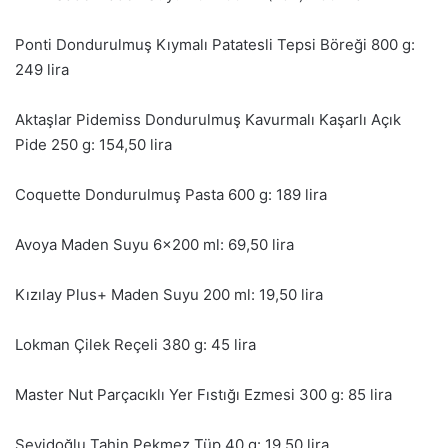
Ponti Dondurulmuş Kıymalı Patatesli Tepsi Böreği 800 g:
249 lira
Aktaşlar Pidemiss Dondurulmuş Kavurmalı Kaşarlı Açık
Pide 250 g: 154,50 lira
Coquette Dondurulmuş Pasta 600 g: 189 lira
Avoya Maden Suyu 6×200 ml: 69,50 lira
Kızılay Plus+ Maden Suyu 200 ml: 19,50 lira
Lokman Çilek Reçeli 380 g: 45 lira
Master Nut Parçacıklı Yer Fıstığı Ezmesi 300 g: 85 lira
Seyidoğlu Tahin Pekmez Tüp 40 g: 19,50 lira