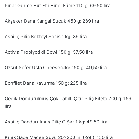
Pınar Gurme But Etli Hindi Füme 110 g: 69,50 lira
Akşeker Dana Kangal Sucuk 450 g: 289 lira
Aspiliç Piliç Kokteyl Sosis 1 kg: 89 lira
Activia Probiyotikli Bowl 150 g: 57,50 lira
Özsüt Sefer Usta Cheesecake 150 g: 49,50 lira
Bonfilet Dana Kavurma 150 g: 225 lira
Gedik Dondurulmuş Çok Tahıllı Çıtır Piliç Fileto 700 g: 159
lira
Aspiliç Dondurulmuş Piliç Ciğer 1 kg: 49,50 lira
Kınık Sade Maden Suyu 20×200 ml (Koli): 150 lira