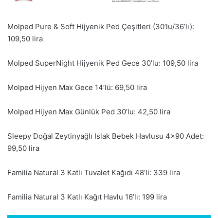
Molped Pure & Soft Hijyenik Ped Çeşitleri (30’lu/36’lı):
109,50 lira
Molped SuperNight Hijyenik Ped Gece 30’lu: 109,50 lira
Molped Hijyen Max Gece 14’lü: 69,50 lira
Molped Hijyen Max Günlük Ped 30’lu: 42,50 lira
Sleepy Doğal Zeytinyağlı Islak Bebek Havlusu 4×90 Adet:
99,50 lira
Familia Natural 3 Katlı Tuvalet Kağıdı 48’li: 339 lira
Familia Natural 3 Katlı Kağıt Havlu 16’lı: 199 lira