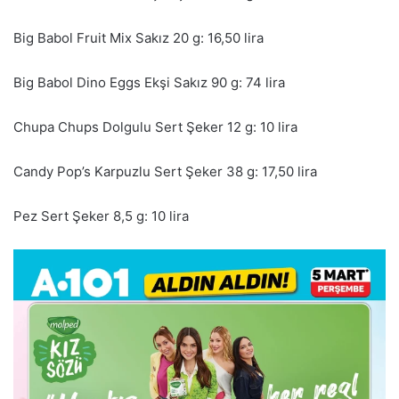
Big Babol Fruit Mix Sakız 20 g: 16,50 lira
Big Babol Dino Eggs Ekşi Sakız 90 g: 74 lira
Chupa Chups Dolgulu Sert Şeker 12 g: 10 lira
Candy Pop’s Karpuzlu Sert Şeker 38 g: 17,50 lira
Pez Sert Şeker 8,5 g: 10 lira