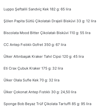
Luppo Şeftalili Sandviç Kek 182 g: 65 lira
Şölen Papita Sütlü Çikolatalı Drajeli Bisküvi 33 g: 12 lira
Biscolata Mood Bitter Çikolatalı Bisküvi 110 g: 55 lira
CC Antep Fıstıklı Gofret 350 g: 67 lira
Ülker Altınbaşak Kraker Tahıl Cipsi 120 g: 45 lira
Eti Crax Çubuk Kraker 175 g: 32 lira
Ülker Olala Sufle Kek 70 g: 32 lira
Ülker Çokonat Antep Fıstıklı 30 g: 24,50 lira
Sponge Bob Beyaz Trüf Çikolata Tartuffi 85 g: 95 lira