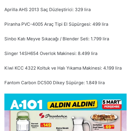
Aprilla AHS 2013 Saç Düzleştirici: 329 lira
Piranha PVC-4005 Araç Tipi El Süpürgesi: 499 lira
Sinbo Katı Meyve Sıkacağı / Blender Seti: 1.799 lira
Singer 14SH654 Overlok Makinesi: 8.499 lira
Kiwi KCC 4322 Koltuk ve Halı Yıkama Makinesi: 4.199 lira
Fantom Carbon DC500 Dikey Süpürge: 1.849 lira