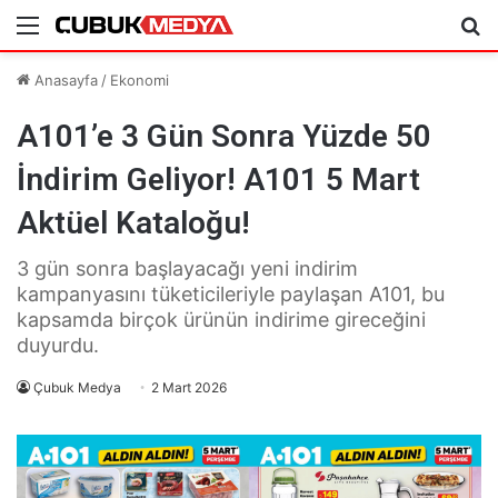
Menü
Ar
Anasayfa
/
Ekonomi
A101’e 3 Gün Sonra Yüzde 50
İndirim Geliyor! A101 5 Mart
Aktüel Kataloğu!
3 gün sonra başlayacağı yeni indirim
kampanyasını tüketicileriyle paylaşan A101, bu
kapsamda birçok ürünün indirime gireceğini
duyurdu.
Çubuk Medya
2 Mart 2026