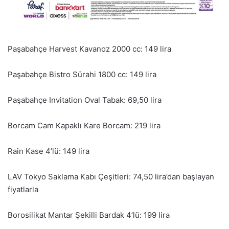
Paşabahçe Harvest Kavanoz 2000 cc: 149 lira
Paşabahçe Bistro Sürahi 1800 cc: 149 lira
Paşabahçe Invitation Oval Tabak: 69,50 lira
Borcam Cam Kapaklı Kare Borcam: 219 lira
Rain Kase 4’lü: 149 lira
LAV Tokyo Saklama Kabı Çeşitleri: 74,50 lira’dan başlayan
fiyatlarla
Borosilikat Mantar Şekilli Bardak 4’lü: 199 lira