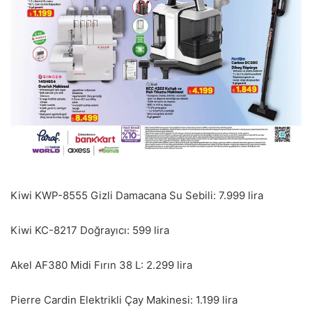
Kiwi KWP-8555 Gizli Damacana Su Sebili: 7.999 lira
Kiwi KC-8217 Doğrayıcı: 599 lira
Akel AF380 Midi Fırın 38 L: 2.299 lira
Pierre Cardin Elektrikli Çay Makinesi: 1.199 lira