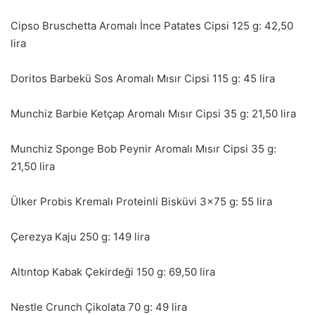
Cipso Bruschetta Aromalı İnce Patates Cipsi 125 g: 42,50
lira
Doritos Barbekü Sos Aromalı Mısır Cipsi 115 g: 45 lira
Munchiz Barbie Ketçap Aromalı Mısır Cipsi 35 g: 21,50 lira
Munchiz Sponge Bob Peynir Aromalı Mısır Cipsi 35 g:
21,50 lira
Ülker Probis Kremalı Proteinli Bisküvi 3×75 g: 55 lira
Çerezya Kaju 250 g: 149 lira
Altıntop Kabak Çekirdeği 150 g: 69,50 lira
Nestle Crunch Çikolata 70 g: 49 lira