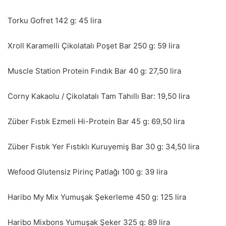
Torku Gofret 142 g: 45 lira
Xroll Karamelli Çikolatalı Poşet Bar 250 g: 59 lira
Muscle Station Protein Fındık Bar 40 g: 27,50 lira
Corny Kakaolu / Çikolatalı Tam Tahıllı Bar: 19,50 lira
Züber Fıstık Ezmeli Hi-Protein Bar 45 g: 69,50 lira
Züber Fıstık Yer Fıstıklı Kuruyemiş Bar 30 g: 34,50 lira
Wefood Glutensiz Pirinç Patlağı 100 g: 39 lira
Haribo My Mix Yumuşak Şekerleme 450 g: 125 lira
Haribo Mixbons Yumuşak Şeker 325 g: 89 lira