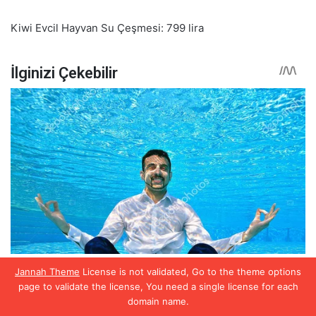
Kiwi Evcil Hayvan Su Çeşmesi: 799 lira
Jannah Theme
License is not validated, Go to the theme options
page to validate the license, You need a single license for each
domain name.