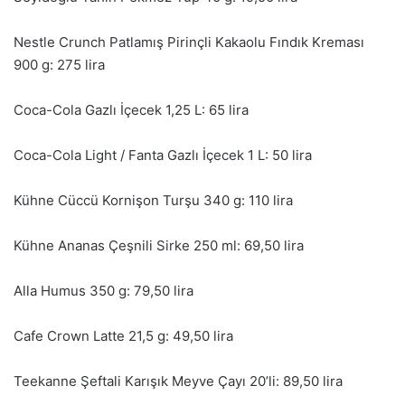
Nestle Crunch Patlamış Pirinçli Kakaolu Fındık Kreması
900 g: 275 lira
Coca-Cola Gazlı İçecek 1,25 L: 65 lira
Coca-Cola Light / Fanta Gazlı İçecek 1 L: 50 lira
Kühne Cüccü Kornişon Turşu 340 g: 110 lira
Kühne Ananas Çeşnili Sirke 250 ml: 69,50 lira
Alla Humus 350 g: 79,50 lira
Cafe Crown Latte 21,5 g: 49,50 lira
Teekanne Şeftali Karışık Meyve Çayı 20’li: 89,50 lira