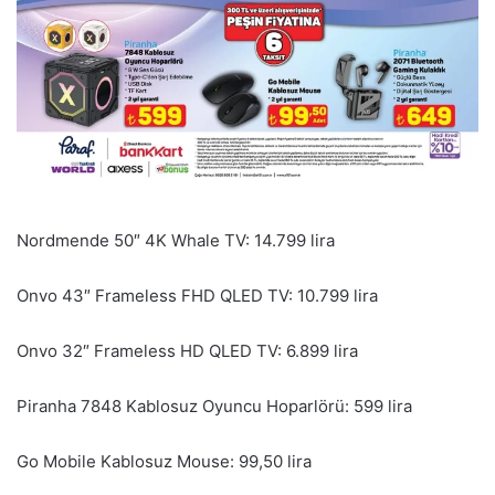
Nordmende 50″ 4K Whale TV: 14.799 lira
Onvo 43″ Frameless FHD QLED TV: 10.799 lira
Onvo 32″ Frameless HD QLED TV: 6.899 lira
Piranha 7848 Kablosuz Oyuncu Hoparlörü: 599 lira
Go Mobile Kablosuz Mouse: 99,50 lira