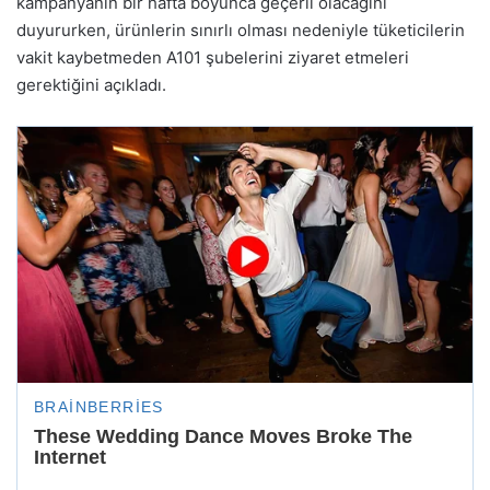
kampanyanın bir hafta boyunca geçerli olacağını
duyururken, ürünlerin sınırlı olması nedeniyle tüketicilerin
vakit kaybetmeden A101 şubelerini ziyaret etmeleri
gerektiğini açıkladı.