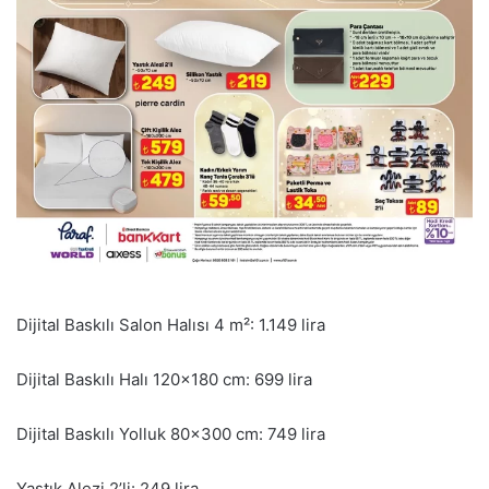
Dijital Baskılı Salon Halısı 4 m²: 1.149 lira
Dijital Baskılı Halı 120×180 cm: 699 lira
Dijital Baskılı Yolluk 80×300 cm: 749 lira
Yastık Alezi 2’li: 249 lira