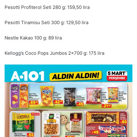
Pesotti Profiterol Seti 280 g: 159,50 lira
Pesotti Tiramisu Seti 300 g: 129,50 lira
Nestle Kakao 100 g: 89 lira
Kellogg’s Coco Pops Jumbos 2×700 g: 175 lira