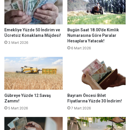
Emekliye Yüzde 50 İndirim ve
Bugün Saat 18.00’de Kimlik
Ücretsiz Konaklama Müjdesi!
Numarasına Göre Paralar
Hesaplara Yatacak!
3 Mart 2026
6 Mart 2026
Gübreye Yüzde 12 Savaş
Bayram Öncesi Bilet
Zammı!
Fiyatlarına Yüzde 30 İndirim!
5 Mart 2026
7 Mart 2026