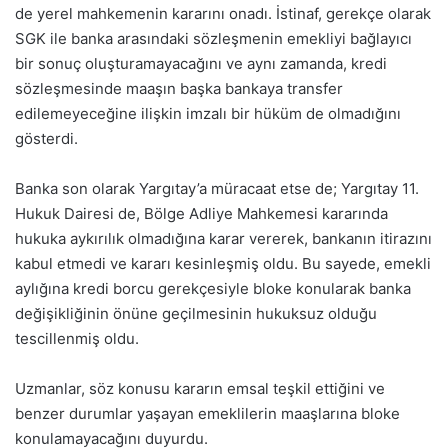
de yerel mahkemenin kararını onadı. İstinaf, gerekçe olarak
SGK ile banka arasındaki sözleşmenin emekliyi bağlayıcı
bir sonuç oluşturamayacağını ve aynı zamanda, kredi
sözleşmesinde maaşın başka bankaya transfer
edilemeyeceğine ilişkin imzalı bir hüküm de olmadığını
gösterdi.
Banka son olarak Yargıtay’a müracaat etse de; Yargıtay 11.
Hukuk Dairesi de, Bölge Adliye Mahkemesi kararında
hukuka aykırılık olmadığına karar vererek, bankanın itirazını
kabul etmedi ve kararı kesinleşmiş oldu. Bu sayede, emekli
aylığına kredi borcu gerekçesiyle bloke konularak banka
değişikliğinin önüne geçilmesinin hukuksuz olduğu
tescillenmiş oldu.
Uzmanlar, söz konusu kararın emsal teşkil ettiğini ve
benzer durumlar yaşayan emeklilerin maaşlarına bloke
konulamayacağını duyurdu.