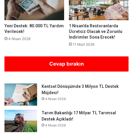
Yeni Destek: 80.000 TL Yardım
1 Nisan’da Restoranlarda
Verilecek!
Ücretsiz Olacak ve Zorunlu
İndirimler Sona Erecek!
4 Nisan 2026
11 Mart 2026
Cevap bırakın
Kentsel Dönüşümde 3 Milyon TL Destek
Müjdesi!
4 Nisan 2026
Tarım Bakanlığı 17 Milyar TL Tarımsal
Destek Açıkladı!
4 Nisan 2026