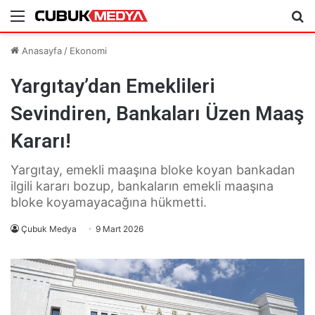
Menü
Ar
Anasayfa
/
Ekonomi
Yargıtay’dan Emeklileri
Sevindiren, Bankaları Üzen Maaş
Kararı!
Yargıtay, emekli maaşına bloke koyan bankadan
ilgili kararı bozup, bankaların emekli maaşına
bloke koyamayacağına hükmetti.
Çubuk Medya
9 Mart 2026