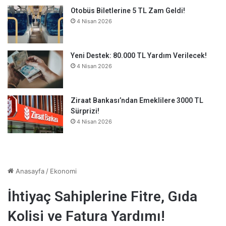
Otobüs Biletlerine 5 TL Zam Geldi!
4 Nisan 2026
Yeni Destek: 80.000 TL Yardım Verilecek!
4 Nisan 2026
Ziraat Bankası’ndan Emeklilere 3000 TL
Sürprizi!
4 Nisan 2026