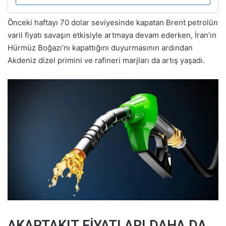
Önceki haftayı 70 dolar seviyesinde kapatan Brent petrolün
varil fiyatı savaşın etkisiyle artmaya devam ederken, İran’ın
Hürmüz Boğazı’nı kapattığını duyurmasının ardından
Akdeniz dizel primini ve rafineri marjları da artış yaşadı.
AKARTAKIT FİYATLARI DAHA DA