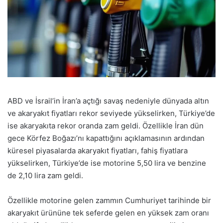
ABD ve İsrail’in İran’a açtığı savaş nedeniyle dünyada altın
ve akaryakıt fiyatları rekor seviyede yükselirken, Türkiye’de
ise akaryakıta rekor oranda zam geldi. Özellikle İran dün
gece Körfez Boğazı’nı kapattığını açıklamasının ardından
küresel piyasalarda akaryakıt fiyatları, fahiş fiyatlara
yükselirken, Türkiye’de ise motorine 5,50 lira ve benzine
de 2,10 lira zam geldi.
Özellikle motorine gelen zammın Cumhuriyet tarihinde bir
akaryakıt ürününe tek seferde gelen en yüksek zam oranı