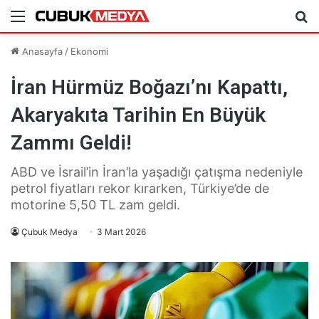
Menü
Ar
Anasayfa
/
Ekonomi
İran Hürmüz Boğazı’nı Kapattı,
Akaryakıta Tarihin En Büyük
Zammı Geldi!
ABD ve İsrail’in İran’la yaşadığı çatışma nedeniyle
petrol fiyatları rekor kırarken, Türkiye’de de
motorine 5,50 TL zam geldi.
Çubuk Medya
3 Mart 2026