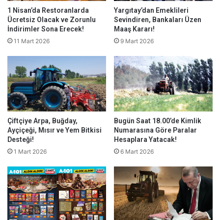
1 Nisan’da Restoranlarda
Yargıtay’dan Emeklileri
Ücretsiz Olacak ve Zorunlu
Sevindiren, Bankaları Üzen
İndirimler Sona Erecek!
Maaş Kararı!
11 Mart 2026
9 Mart 2026
Çiftçiye Arpa, Buğday,
Bugün Saat 18.00’de Kimlik
Ayçiçeği, Mısır ve Yem Bitkisi
Numarasına Göre Paralar
Desteği!
Hesaplara Yatacak!
1 Mart 2026
6 Mart 2026