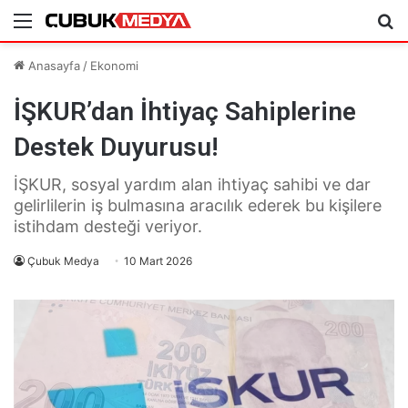
Menü
Ar
Anasayfa
/
Ekonomi
İŞKUR’dan İhtiyaç Sahiplerine
Destek Duyurusu!
İŞKUR, sosyal yardım alan ihtiyaç sahibi ve dar
gelirlilerin iş bulmasına aracılık ederek bu kişilere
istihdam desteği veriyor.
Çubuk Medya
10 Mart 2026