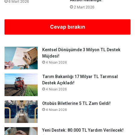
6 Mart 2026
2 Mart 2026
Cevap bırakın
Kentsel Dönüşümde 3 Milyon TL Destek
Müjdesi!
4 Nisan 2026
Tarım Bakanlığı 17 Milyar TL Tarımsal
Destek Açıkladı!
4 Nisan 2026
Otobüs Biletlerine 5 TL Zam Geldi!
4 Nisan 2026
Yeni Destek: 80.000 TL Yardım Verilecek!