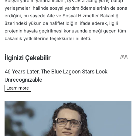
Sosyal yardım yararlanıcıları, İŞKUR aracılığıyla iş bulup
yerleşmeleri halinde sosyal yardım ödemelerinin de sona
erdiğini, bu sayede Aile ve Sosyal Hizmetler Bakanlığı
üzerindeki yükün de hafifletildiğini ifade ederek, ilgili
projenin hayata geçirilmesi konusunda emeği geçen tüm
bakanlık yetkililerine teşekkürlerini iletti.