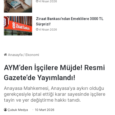
4 Nisan 2026
Ziraat Bankası’ndan Emeklilere 3000 TL
Sürprizi!
4 Nisan 2026