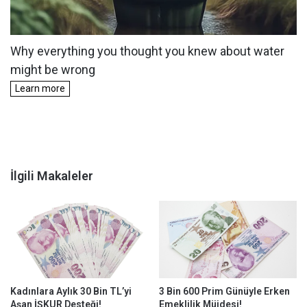
İlgili Makaleler
Kadınlara Aylık 30 Bin TL’yi
3 Bin 600 Prim Günüyle Erken
Aşan İŞKUR Desteği!
Emeklilik Müjdesi!