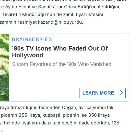
 Aydın Esnaf ve Sanatkârlar Odası Birliği’ne iletildiğini,
 Ticaret İl Müdürlüğü’nün de zamlı fiyat listesini
 zammın resmiyet kazandığını duyurdu.
iraya tırmandığını ifade eden Ongan, ayrıca yumurtalı
ı pidenin 355 liraya, kuşbaşılı pidenin ise 350 liraya
 halinde fiyatların da artabileceğini ifade ederken, 125
ı.