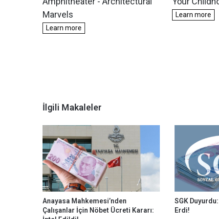
İlgili Makaleler
Anayasa Mahkemesi’nden
SGK Duyurdu: 
Çalışanlar İçin Nöbet Ücreti Kararı:
Erdi!