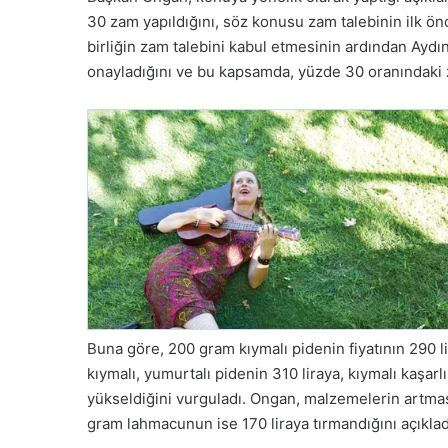
30 zam yapıldığını, söz konusu zam talebinin ilk önce
birliğin zam talebini kabul etmesinin ardından Aydın
onayladığını ve bu kapsamda, yüzde 30 oranındaki
Buna göre, 200 gram kıymalı pidenin fiyatının 290 l
kıymalı, yumurtalı pidenin 310 liraya, kıymalı kaşarl
yükseldiğini vurguladı. Ongan, malzemelerin artması
gram lahmacunun ise 170 liraya tırmandığını açıklad