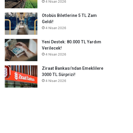
4 Nisan 2026
Otobüs Biletlerine 5 TL Zam
Geldi!
4 Nisan 2026
Yeni Destek: 80.000 TL Yardım
Verilecek!
4 Nisan 2026
Ziraat Bankası’ndan Emeklilere
3000 TL Sürprizi!
4 Nisan 2026