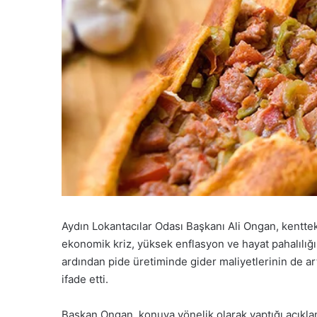
Aydın Lokantacılar Odası Başkanı Ali Ongan, kentte
ekonomik kriz, yüksek enflasyon ve hayat pahalıl
ardından pide üretiminde gider maliyetlerinin de art
ifade etti.
Başkan Ongan, konuya yönelik olarak yaptığı açıkla