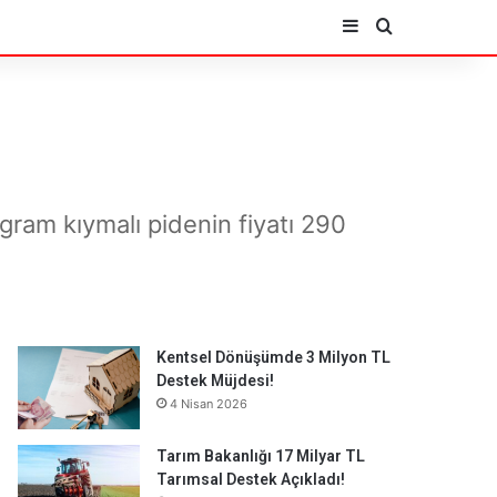
Kenar Bölmesi
Arama yap ..
ram kıymalı pidenin fiyatı 290
Kentsel Dönüşümde 3 Milyon TL
Destek Müjdesi!
4 Nisan 2026
Tarım Bakanlığı 17 Milyar TL
Tarımsal Destek Açıkladı!