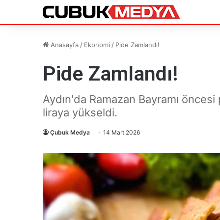
Anasayfa
/
Ekonomi
/
Pide Zamlandı!
Pide Zamlandı!
Aydın'da Ramazan Bayramı öncesi pi
liraya yükseldi.
Çubuk Medya
14 Mart 2026