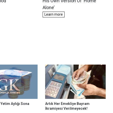
Yetim Aylığı Sona
Artık Her Emekliye Bayram
İkramiyesi Verilmeyecek!