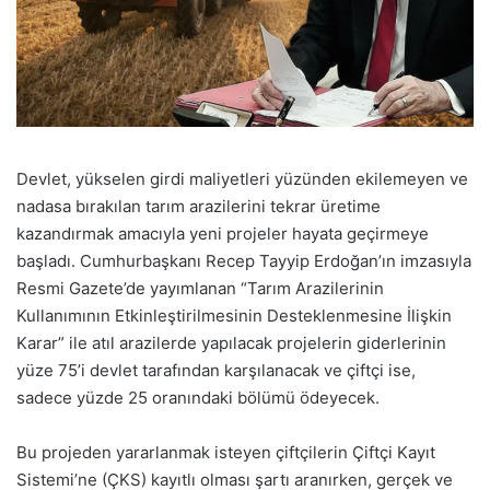
Devlet, yükselen girdi maliyetleri yüzünden ekilemeyen ve
nadasa bırakılan tarım arazilerini tekrar üretime
kazandırmak amacıyla yeni projeler hayata geçirmeye
başladı. Cumhurbaşkanı Recep Tayyip Erdoğan’ın imzasıyla
Resmi Gazete’de yayımlanan “Tarım Arazilerinin
Kullanımının Etkinleştirilmesinin Desteklenmesine İlişkin
Karar” ile atıl arazilerde yapılacak projelerin giderlerinin
yüze 75’i devlet tarafından karşılanacak ve çiftçi ise,
sadece yüzde 25 oranındaki bölümü ödeyecek.
Bu projeden yararlanmak isteyen çiftçilerin Çiftçi Kayıt
Sistemi’ne (ÇKS) kayıtlı olması şartı aranırken, gerçek ve