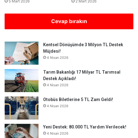
5 Mart 2026
2 Mart 2026
Cevap bırakın
Kentsel Dönüşümde 3 Milyon TL Destek
Müjdesi!
4 Nisan 2026
Tarım Bakanlığı 17 Milyar TL Tarımsal
Destek Açıkladı!
4 Nisan 2026
Otobüs Biletlerine 5 TL Zam Geldi!
4 Nisan 2026
Yeni Destek: 80.000 TL Yardım Verilecek!
4 Nisan 2026