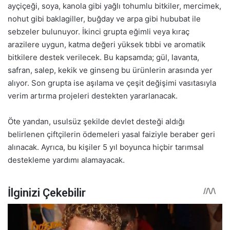
ayçiçeği, soya, kanola gibi yağlı tohumlu bitkiler, mercimek,
nohut gibi baklagiller, buğday ve arpa gibi hububat ile
sebzeler bulunuyor. İkinci grupta eğimli veya kıraç
arazilere uygun, katma değeri yüksek tıbbi ve aromatik
bitkilere destek verilecek. Bu kapsamda; gül, lavanta,
safran, salep, kekik ve ginseng bu ürünlerin arasında yer
alıyor. Son grupta ise aşılama ve çeşit değişimi vasıtasıyla
verim artırma projeleri destekten yararlanacak.
Öte yandan, usulsüz şekilde devlet desteği aldığı
belirlenen çiftçilerin ödemeleri yasal faiziyle beraber geri
alınacak. Ayrıca, bu kişiler 5 yıl boyunca hiçbir tarımsal
destekleme yardımı alamayacak.