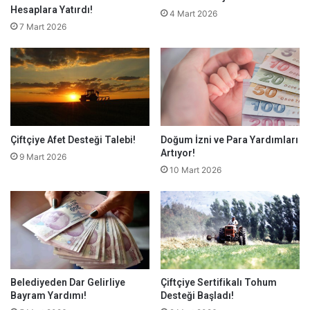
Hesaplara Yatırdı!
4 Mart 2026
7 Mart 2026
Çiftçiye Afet Desteği Talebi!
Doğum İzni ve Para Yardımları
Artıyor!
9 Mart 2026
10 Mart 2026
Belediyeden Dar Gelirliye
Çiftçiye Sertifikalı Tohum
Bayram Yardımı!
Desteği Başladı!