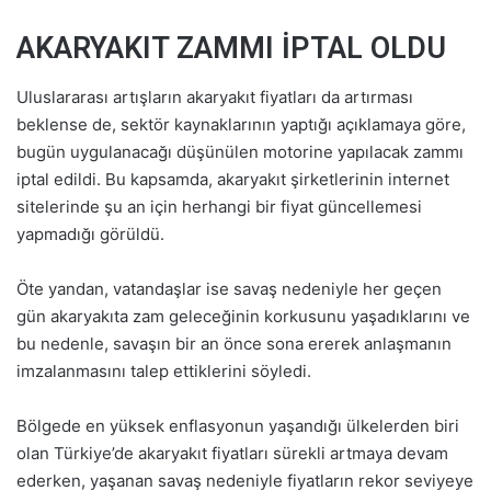
AKARYAKIT ZAMMI İPTAL OLDU
Uluslararası artışların akaryakıt fiyatları da artırması
beklense de, sektör kaynaklarının yaptığı açıklamaya göre,
bugün uygulanacağı düşünülen motorine yapılacak zammı
iptal edildi. Bu kapsamda, akaryakıt şirketlerinin internet
sitelerinde şu an için herhangi bir fiyat güncellemesi
yapmadığı görüldü.
Öte yandan, vatandaşlar ise savaş nedeniyle her geçen
gün akaryakıta zam geleceğinin korkusunu yaşadıklarını ve
bu nedenle, savaşın bir an önce sona ererek anlaşmanın
imzalanmasını talep ettiklerini söyledi.
Bölgede en yüksek enflasyonun yaşandığı ülkelerden biri
olan Türkiye’de akaryakıt fiyatları sürekli artmaya devam
ederken, yaşanan savaş nedeniyle fiyatların rekor seviyeye