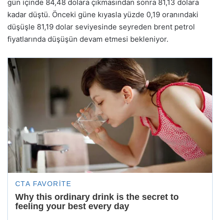
gün içinde 84,48 dolara çıkmasından sonra 81,13 dolara
kadar düştü. Önceki güne kıyasla yüzde 0,19 oranındaki
düşüşle 81,19 dolar seviyesinde seyreden brent petrol
fiyatlarında düşüşün devam etmesi bekleniyor.