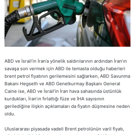
ABD ve İsrail’in İran’a yönelik saldırılarının ardından İran’ın
savaşa son vermek için ABD ile temasta olduğu haberleri
brent petrol fiyatının gerilemesini sağlarken, ABD Savunma
Bakanı Hegseth ve ABD Genelkurmay Başkanı General
Caine ise, ABD ve İsrail’in İran hava sahasında üstünlük
kurdukları, İran’ın fırlattığı füze ve İHA sayısının
gerilediğine ilişkin açıklamaları da fiyatın düşmesine neden
oldu.
Uluslararası piyasada vadeli Brent petrolünün varil fiyatı,