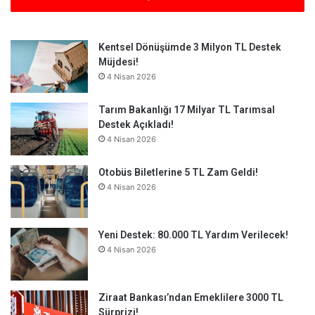
Kentsel Dönüşümde 3 Milyon TL Destek
Müjdesi!
4 Nisan 2026
Tarım Bakanlığı 17 Milyar TL Tarımsal
Destek Açıkladı!
4 Nisan 2026
Otobüs Biletlerine 5 TL Zam Geldi!
4 Nisan 2026
Yeni Destek: 80.000 TL Yardım Verilecek!
4 Nisan 2026
Ziraat Bankası’ndan Emeklilere 3000 TL
Sürprizi!