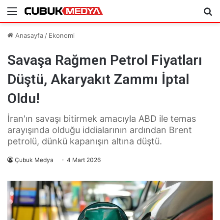
Menü
Ar
Anasayfa
/
Ekonomi
Savaşa Rağmen Petrol Fiyatları
Düştü, Akaryakıt Zammı İptal
Oldu!
İran'ın savaşı bitirmek amacıyla ABD ile temas
arayışında olduğu iddialarının ardından Brent
petrolü, dünkü kapanışın altına düştü.
Çubuk Medya
4 Mart 2026