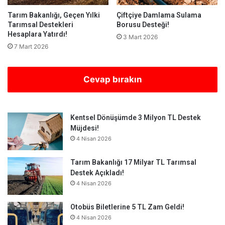
Tarım Bakanlığı, Geçen Yılki
Çiftçiye Damlama Sulama
Tarımsal Destekleri
Borusu Desteği!
Hesaplara Yatırdı!
3 Mart 2026
7 Mart 2026
Cevap bırakın
Kentsel Dönüşümde 3 Milyon TL Destek
Müjdesi!
4 Nisan 2026
Tarım Bakanlığı 17 Milyar TL Tarımsal
Destek Açıkladı!
4 Nisan 2026
Otobüs Biletlerine 5 TL Zam Geldi!
4 Nisan 2026