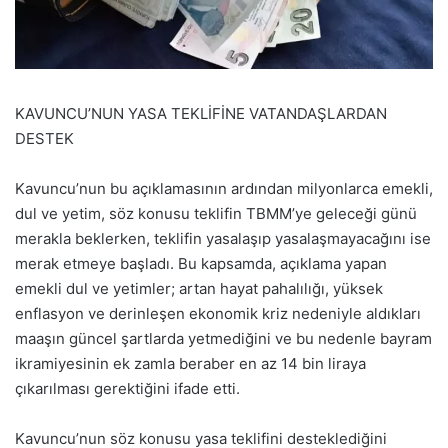
KAVUNCU’NUN YASA TEKLİFİNE VATANDAŞLARDAN
DESTEK
Kavuncu’nun bu açıklamasının ardından milyonlarca emekli,
dul ve yetim, söz konusu teklifin TBMM’ye geleceği günü
merakla beklerken, teklifin yasalaşıp yasalaşmayacağını ise
merak etmeye başladı. Bu kapsamda, açıklama yapan
emekli dul ve yetimler; artan hayat pahalılığı, yüksek
enflasyon ve derinleşen ekonomik kriz nedeniyle aldıkları
maaşın güncel şartlarda yetmediğini ve bu nedenle bayram
ikramiyesinin ek zamla beraber en az 14 bin liraya
çıkarılması gerektiğini ifade etti.
Kavuncu’nun söz konusu yasa teklifini desteklediğini