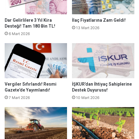
Dar Gelirlilere 3 Yıl Kira
İlaç Fiyatlarına Zam Geldi!
Desteği! Tam 180 Bin TL!
13 Mart 2026
6 Mart 2026
Vergiler Sıfırlandı! Resmi
İŞKUR’dan İhtiyaç Sahiplerine
Gazete’de Yayımlandı!
Destek Duyurusu!
7 Mart 2026
10 Mart 2026