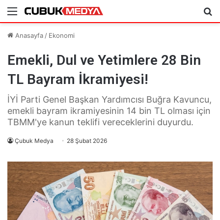
Menü
Ar
Anasayfa
/
Ekonomi
Emekli, Dul ve Yetimlere 28 Bin
TL Bayram İkramiyesi!
İYİ Parti Genel Başkan Yardımcısı Buğra Kavuncu,
emekli bayram ikramiyesinin 14 bin TL olması için
TBMM'ye kanun teklifi vereceklerini duyurdu.
Çubuk Medya
28 Şubat 2026