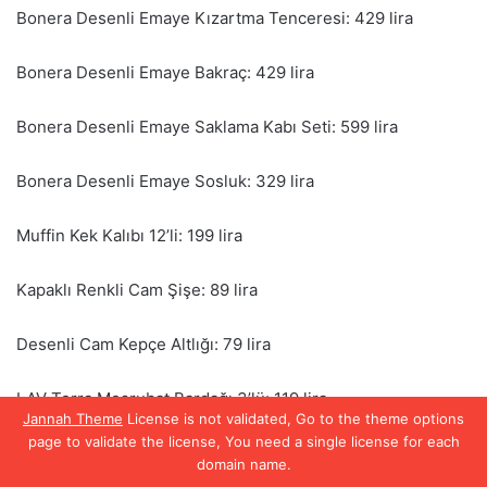
Jannah Theme
License is not validated, Go to the theme options
page to validate the license, You need a single license for each
domain name.