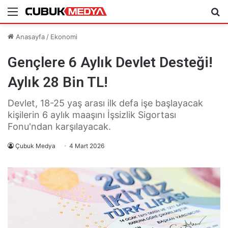
Menü
Ar
Anasayfa
/
Ekonomi
Gençlere 6 Aylık Devlet Desteği!
Aylık 28 Bin TL!
Devlet, 18-25 yaş arası ilk defa işe başlayacak
kişilerin 6 aylık maaşını İşsizlik Sigortası
Fonu'ndan karşılayacak.
Çubuk Medya
4 Mart 2026