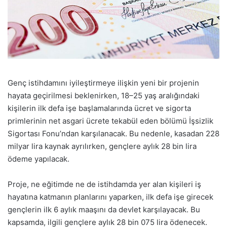
Genç istihdamını iyileştirmeye ilişkin yeni bir projenin
hayata geçirilmesi beklenirken, 18–25 yaş aralığındaki
kişilerin ilk defa işe başlamalarında ücret ve sigorta
primlerinin net asgari ücrete tekabül eden bölümü İşsizlik
Sigortası Fonu’ndan karşılanacak. Bu nedenle, kasadan 228
milyar lira kaynak ayrılırken, gençlere aylık 28 bin lira
ödeme yapılacak.
Proje, ne eğitimde ne de istihdamda yer alan kişileri iş
hayatına katmanın planlarını yaparken, ilk defa işe girecek
gençlerin ilk 6 aylık maaşını da devlet karşılayacak. Bu
kapsamda, ilgili gençlere aylık 28 bin 075 lira ödenecek.