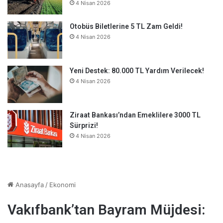
4 Nisan 2026
Otobüs Biletlerine 5 TL Zam Geldi!
4 Nisan 2026
Yeni Destek: 80.000 TL Yardım Verilecek!
4 Nisan 2026
Ziraat Bankası’ndan Emeklilere 3000 TL
Sürprizi!
4 Nisan 2026