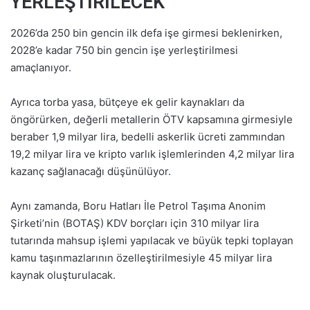
YERLEŞTİRİLECEK
2026’da 250 bin gencin ilk defa işe girmesi beklenirken,
2028’e kadar 750 bin gencin işe yerleştirilmesi
amaçlanıyor.
Ayrıca torba yasa, bütçeye ek gelir kaynakları da
öngörürken, değerli metallerin ÖTV kapsamına girmesiyle
beraber 1,9 milyar lira, bedelli askerlik ücreti zammından
19,2 milyar lira ve kripto varlık işlemlerinden 4,2 milyar lira
kazanç sağlanacağı düşünülüyor.
Aynı zamanda, Boru Hatları İle Petrol Taşıma Anonim
Şirketi’nin (BOTAŞ) KDV borçları için 310 milyar lira
tutarında mahsup işlemi yapılacak ve büyük tepki toplayan
kamu taşınmazlarının özelleştirilmesiyle 45 milyar lira
kaynak oluşturulacak.