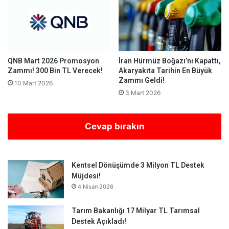
QNB Mart 2026 Promosyon
İran Hürmüz Boğazı’nı Kapattı,
Zammı! 300 Bin TL Verecek!
Akaryakıta Tarihin En Büyük
Zammı Geldi!
10 Mart 2026
3 Mart 2026
Cevap bırakın
Kentsel Dönüşümde 3 Milyon TL Destek
Müjdesi!
4 Nisan 2026
Tarım Bakanlığı 17 Milyar TL Tarımsal
Destek Açıkladı!