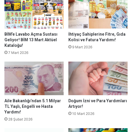
BİM’e Lavabo Açma Sustası
İhtiyaç Sahiplerine Fitre, Gıda
Geliyor! BİM 13 Mart Aktüel
Kolisi ve Fatura Yardımı!
Kataloğu!
9 Mart 2026
7 Mart 2026
Aile Bakanlığı’ndan 5.1 Milyar
Doğum İzni ve Para Yardımları
TL Yaşlı, Engelli ve Hasta
Artıyor!
Yardımı!
10 Mart 2026
28 Şubat 2026