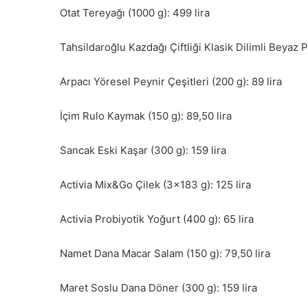
Otat Tereyağı (1000 g): 499 lira
Tahsildaroğlu Kazdağı Çiftliği Klasik Dilimli Beyaz P
Arpacı Yöresel Peynir Çeşitleri (200 g): 89 lira
İçim Rulo Kaymak (150 g): 89,50 lira
Sancak Eski Kaşar (300 g): 159 lira
Activia Mix&Go Çilek (3×183 g): 125 lira
Activia Probiyotik Yoğurt (400 g): 65 lira
Namet Dana Macar Salam (150 g): 79,50 lira
Maret Soslu Dana Döner (300 g): 159 lira