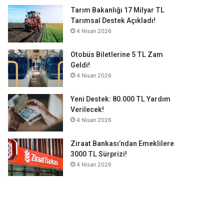
Tarım Bakanlığı 17 Milyar TL
Tarımsal Destek Açıkladı!
4 Nisan 2026
Otobüs Biletlerine 5 TL Zam
Geldi!
4 Nisan 2026
Yeni Destek: 80.000 TL Yardım
Verilecek!
4 Nisan 2026
Ziraat Bankası’ndan Emeklilere
3000 TL Sürprizi!
4 Nisan 2026