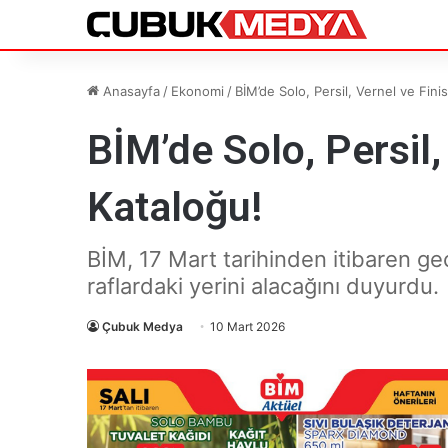
Anasayfa
/
Ekonomi
/
BİM’de Solo, Persil, Vernel ve Fini
BİM’de Solo, Persil,
Kataloğu!
BİM, 17 Mart tarihinden itibaren geç
raflardaki yerini alacağını duyurdu.
Çubuk Medya
10 Mart 2026