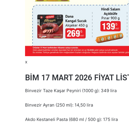
x
BİM 17 MART 2026 FİYAT LİS
Binvezir Taze Kaşar Peyniri (1000 g): 349 lira
Binvezir Ayran (250 ml): 14,50 lira
Akdo Kestaneli Pasta (680 ml / 500 g): 175 lira