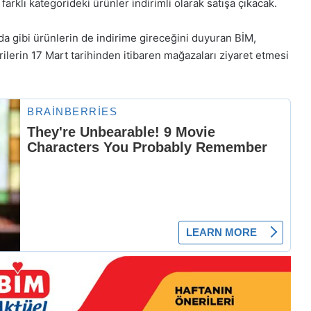
arklı kategorideki ürünler indirimli olarak satışa çıkacak.
ıda gibi ürünlerin de indirime gireceğini duyuran BİM,
ilerin 17 Mart tarihinden itibaren mağazaları ziyaret etmesi