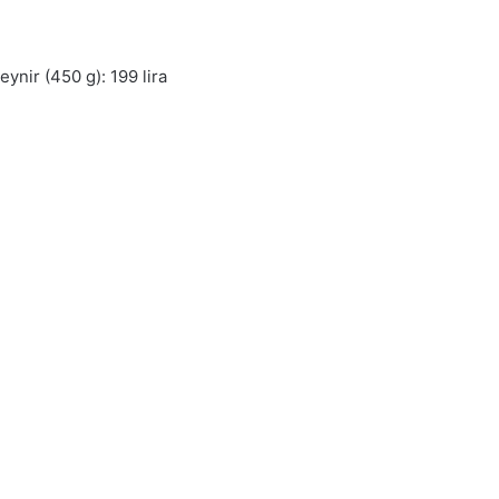
eynir (450 g): 199 lira