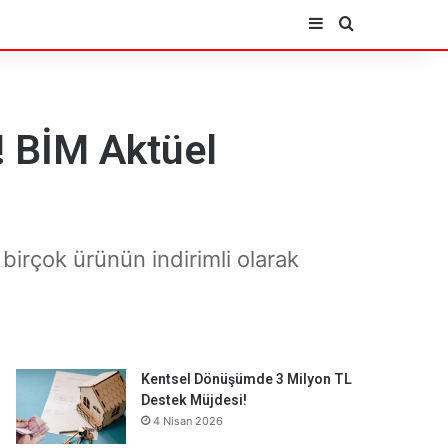
Kenar Bölmesi
Arama yap ..
i! BİM Aktüel
birçok ürünün indirimli olarak
Kentsel Dönüşümde 3 Milyon TL
Destek Müjdesi!
4 Nisan 2026