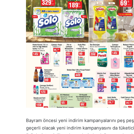
Bayram öncesi yeni indirim kampanyalarını peş peşe
geçerli olacak yeni indirim kampanyasını da tüketic