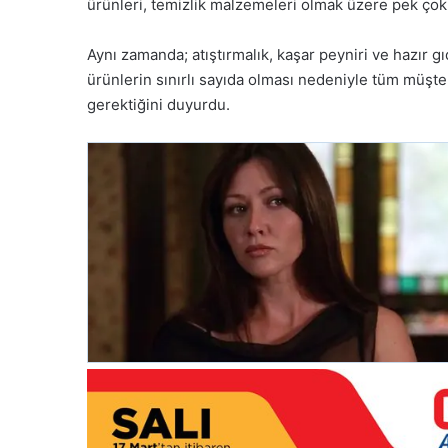
ürünleri, temizlik malzemeleri olmak üzere pek çok f
Aynı zamanda; atıştırmalık, kaşar peyniri ve hazır g
ürünlerin sınırlı sayıda olması nedeniyle tüm müşter
gerektiğini duyurdu.