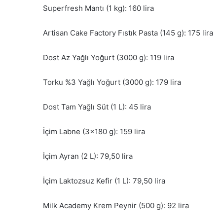
Superfresh Mantı (1 kg): 160 lira
Artisan Cake Factory Fıstık Pasta (145 g): 175 lira
Dost Az Yağlı Yoğurt (3000 g): 119 lira
Torku %3 Yağlı Yoğurt (3000 g): 179 lira
Dost Tam Yağlı Süt (1 L): 45 lira
İçim Labne (3×180 g): 159 lira
İçim Ayran (2 L): 79,50 lira
İçim Laktozsuz Kefir (1 L): 79,50 lira
Milk Academy Krem Peynir (500 g): 92 lira