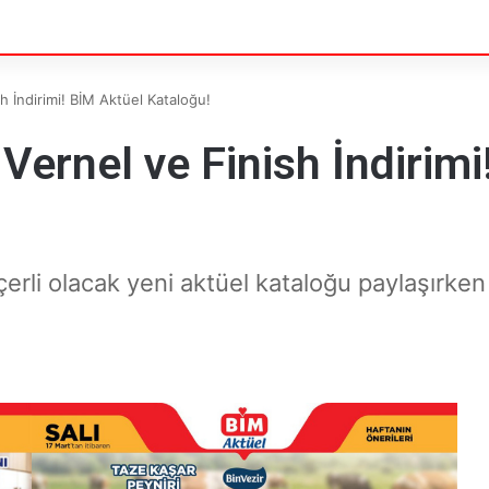
sh İndirimi! BİM Aktüel Kataloğu!
 Vernel ve Finish İndirim
erli olacak yeni aktüel kataloğu paylaşırken 