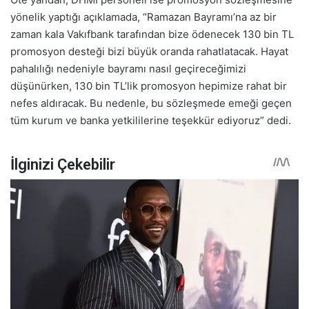
yönelik yaptığı açıklamada, “Ramazan Bayramı’na az bir
zaman kala Vakıfbank tarafından bize ödenecek 130 bin TL
promosyon desteği bizi büyük oranda rahatlatacak. Hayat
pahalılığı nedeniyle bayramı nasıl geçireceğimizi
düşünürken, 130 bin TL’lik promosyon hepimize rahat bir
nefes aldıracak. Bu nedenle, bu sözleşmede emeği geçen
tüm kurum ve banka yetkililerine teşekkür ediyoruz” dedi.