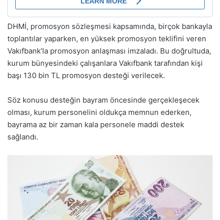
DHMİ, promosyon sözleşmesi kapsamında, birçok bankayla
toplantılar yaparken, en yüksek promosyon teklifini veren
Vakıfbank’la promosyon anlaşması imzaladı. Bu doğrultuda,
kurum bünyesindeki çalışanlara Vakıfbank tarafından kişi
başı 130 bin TL promosyon desteği verilecek.
Söz konusu desteğin bayram öncesinde gerçekleşecek
olması, kurum personelini oldukça memnun ederken,
bayrama az bir zaman kala personele maddi destek
sağlandı.