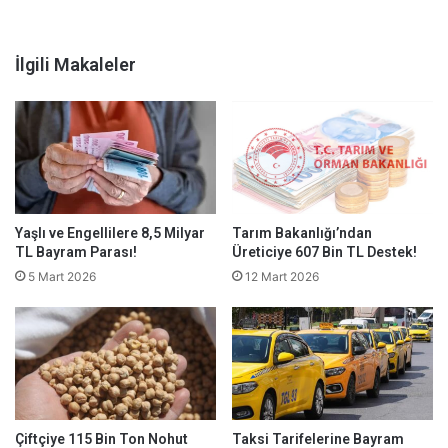
İlgili Makaleler
Yaşlı ve Engellilere 8,5 Milyar
Tarım Bakanlığı’ndan
TL Bayram Parası!
Üreticiye 607 Bin TL Destek!
5 Mart 2026
12 Mart 2026
Çiftçiye 115 Bin Ton Nohut
Taksi Tarifelerine Bayram