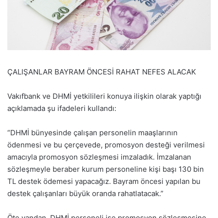
ÇALIŞANLAR BAYRAM ÖNCESİ RAHAT NEFES ALACAK
Vakıfbank ve DHMİ yetkilileri konuya ilişkin olarak yaptığı
açıklamada şu ifadeleri kullandı:
“DHMİ bünyesinde çalışan personelin maaşlarının
ödenmesi ve bu çerçevede, promosyon desteği verilmesi
amacıyla promosyon sözleşmesi imzaladık. İmzalanan
sözleşmeyle beraber kurum personeline kişi başı 130 bin
TL destek ödemesi yapacağız. Bayram öncesi yapılan bu
destek çalışanları büyük oranda rahatlatacak.”
Öte yandan, DHMİ personeli ise promosyon sözleşmesine