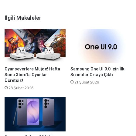
İlgili Makaleler
Oyunseverlere Müjde! Hafta
Samsung One UI 9.0 için İlk
Sonu Xbox’ta Oyunlar
Sızıntılar Ortaya Çıktı
Ücretsiz!
21 Şubat 2026
28 Şubat 2026