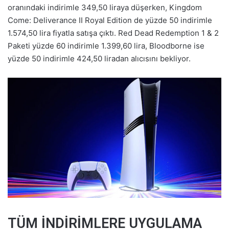
oranındaki indirimle 349,50 liraya düşerken, Kingdom
Come: Deliverance II Royal Edition de yüzde 50 indirimle
1.574,50 lira fiyatla satışa çıktı. Red Dead Redemption 1 & 2
Paketi yüzde 60 indirimle 1.399,60 lira, Bloodborne ise
yüzde 50 indirimle 424,50 liradan alıcısını bekliyor.
TÜM İNDİRİMLERE UYGULAMA