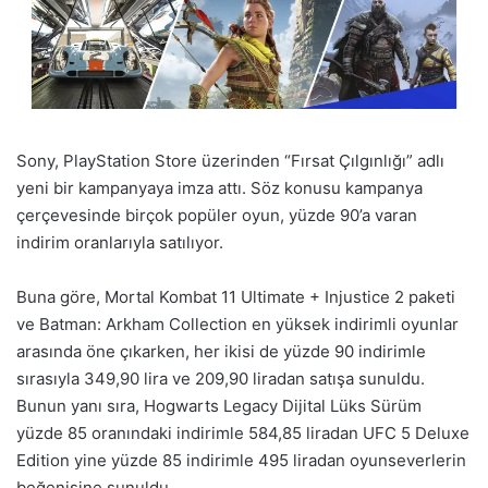
Sony, PlayStation Store üzerinden “Fırsat Çılgınlığı” adlı
yeni bir kampanyaya imza attı. Söz konusu kampanya
çerçevesinde birçok popüler oyun, yüzde 90’a varan
indirim oranlarıyla satılıyor.
Buna göre, Mortal Kombat 11 Ultimate + Injustice 2 paketi
ve Batman: Arkham Collection en yüksek indirimli oyunlar
arasında öne çıkarken, her ikisi de yüzde 90 indirimle
sırasıyla 349,90 lira ve 209,90 liradan satışa sunuldu.
Bunun yanı sıra, Hogwarts Legacy Dijital Lüks Sürüm
yüzde 85 oranındaki indirimle 584,85 liradan UFC 5 Deluxe
Edition yine yüzde 85 indirimle 495 liradan oyunseverlerin
beğenisine sunuldu.