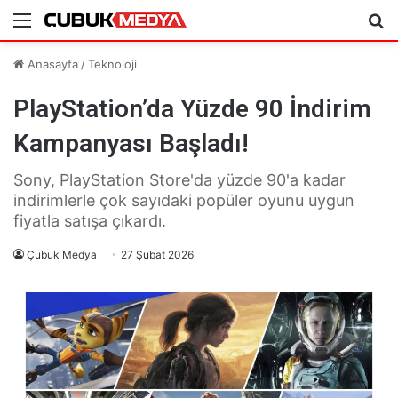
Menü
Ar
Anasayfa
/
Teknoloji
PlayStation’da Yüzde 90 İndirim
Kampanyası Başladı!
Sony, PlayStation Store'da yüzde 90'a kadar
indirimlerle çok sayıdaki popüler oyunu uygun
fiyatla satışa çıkardı.
Çubuk Medya
27 Şubat 2026