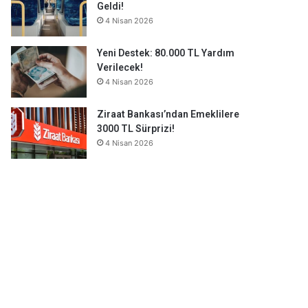
Geldi!
4 Nisan 2026
Yeni Destek: 80.000 TL Yardım
Verilecek!
4 Nisan 2026
Ziraat Bankası’ndan Emeklilere
3000 TL Sürprizi!
4 Nisan 2026