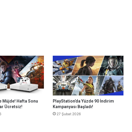
e Müjde! Hafta Sonu
PlayStation’da Yüzde 90 İndirim
ar Ücretsiz!
Kampanyası Başladı!
6
27 Şubat 2026