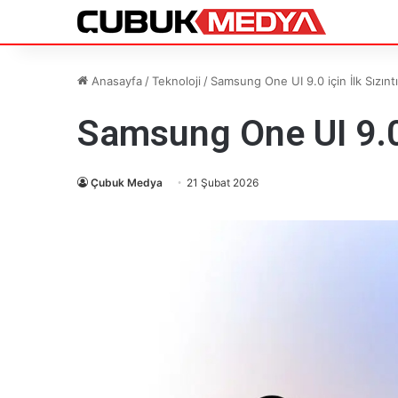
Anasayfa
/
Teknoloji
/
Samsung One UI 9.0 için İlk Sızıntı
Samsung One UI 9.0 i
Çubuk Medya
21 Şubat 2026