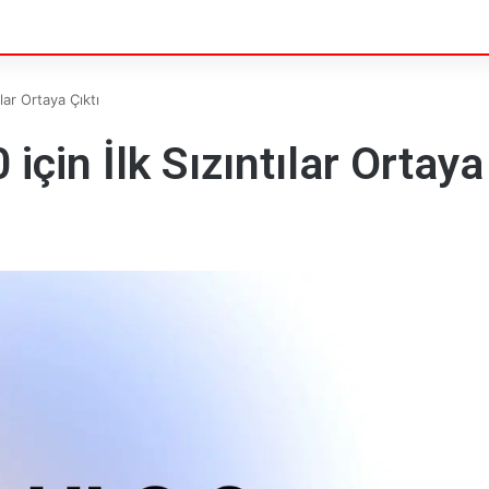
lar Ortaya Çıktı
çin İlk Sızıntılar Ortaya