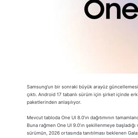
Samsung’un bir sonraki büyük arayüz güncellemesi On
çıktı. Android 17 tabanlı sürüm için şirket içinde erk
paketlerinden anlaşılıyor.
Mevcut tabloda One UI 8.0’ın dağıtımının tamamland
Buna rağmen One UI 9.0’ın şekillenmeye başladığı v
sürümün, 2026 ortasında tanıtılması beklenen Galaxy