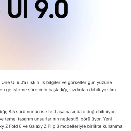
e UI 9.0’a ilişkin ilk bilgiler ve görseller gün yüzüne
en geliştirme sürecinin başladığı, sızdırılan dahili yazılım
ığı, 8.5 sürümünün ise test aşamasında olduğu biliniyor.
e temel tasarım unsurlarının netleştiği görülüyor. Yeni
 Z Fold 8 ve Galaxy Z Flip 8 modelleriyle birlikte kullanıma