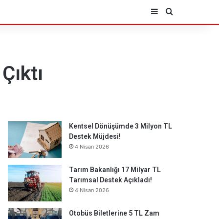
Kenar Bölmesi
Arama yap ..
 Çıktı
Kentsel Dönüşümde 3 Milyon TL
Destek Müjdesi!
4 Nisan 2026
Tarım Bakanlığı 17 Milyar TL
Tarımsal Destek Açıkladı!
4 Nisan 2026
Otobüs Biletlerine 5 TL Zam