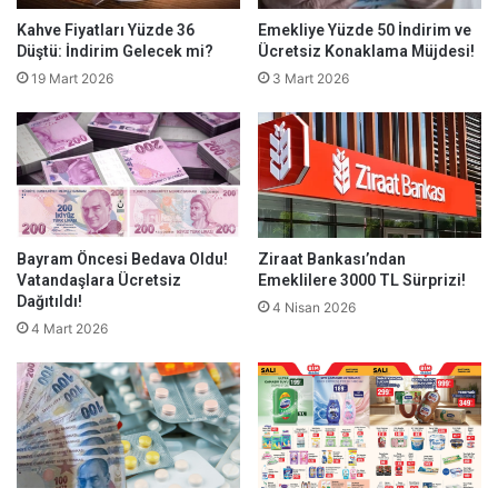
Kahve Fiyatları Yüzde 36
Emekliye Yüzde 50 İndirim ve
Düştü: İndirim Gelecek mi?
Ücretsiz Konaklama Müjdesi!
19 Mart 2026
3 Mart 2026
Bayram Öncesi Bedava Oldu!
Ziraat Bankası’ndan
Vatandaşlara Ücretsiz
Emeklilere 3000 TL Sürprizi!
Dağıtıldı!
4 Nisan 2026
4 Mart 2026