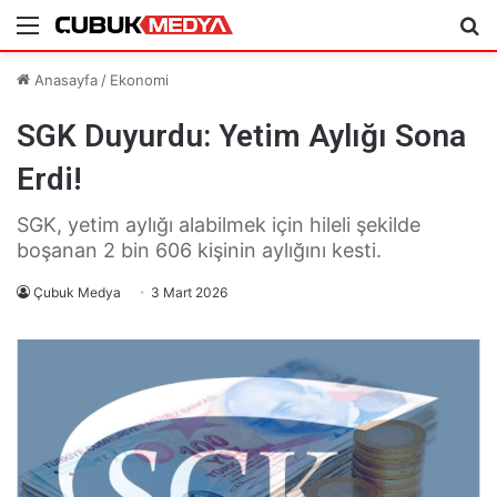
Menü
Ar
Anasayfa
/
Ekonomi
SGK Duyurdu: Yetim Aylığı Sona
Erdi!
SGK, yetim aylığı alabilmek için hileli şekilde
boşanan 2 bin 606 kişinin aylığını kesti.
Çubuk Medya
3 Mart 2026