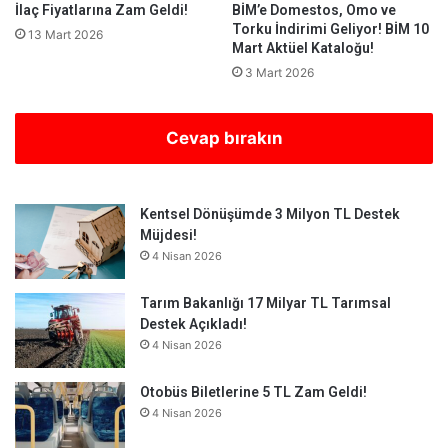
İlaç Fiyatlarına Zam Geldi!
BİM’e Domestos, Omo ve
Torku İndirimi Geliyor! BİM 10
13 Mart 2026
Mart Aktüel Kataloğu!
3 Mart 2026
Cevap bırakın
Kentsel Dönüşümde 3 Milyon TL Destek
Müjdesi!
4 Nisan 2026
Tarım Bakanlığı 17 Milyar TL Tarımsal
Destek Açıkladı!
4 Nisan 2026
Otobüs Biletlerine 5 TL Zam Geldi!
4 Nisan 2026