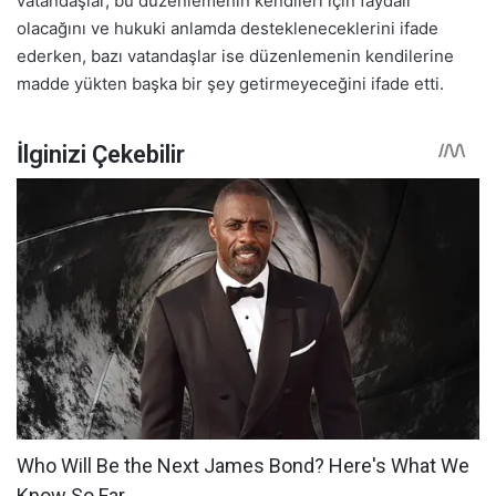
vatandaşlar, bu düzenlemenin kendileri için faydalı
olacağını ve hukuki anlamda destekleneceklerini ifade
ederken, bazı vatandaşlar ise düzenlemenin kendilerine
madde yükten başka bir şey getirmeyeceğini ifade etti.