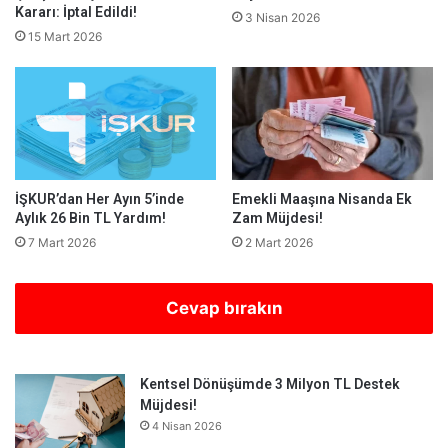
Kararı: İptal Edildi!
3 Nisan 2026
15 Mart 2026
İŞKUR’dan Her Ayın 5’inde
Emekli Maaşına Nisanda Ek
Aylık 26 Bin TL Yardım!
Zam Müjdesi!
7 Mart 2026
2 Mart 2026
Cevap bırakın
Kentsel Dönüşümde 3 Milyon TL Destek
Müjdesi!
4 Nisan 2026