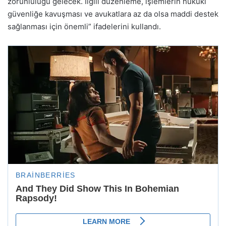
zorunluluğu gelecek. İlgili düzenleme, işlemlerin hukuki
güvenliğe kavuşması ve avukatlara az da olsa maddi destek
sağlanması için önemli” ifadelerini kullandı.