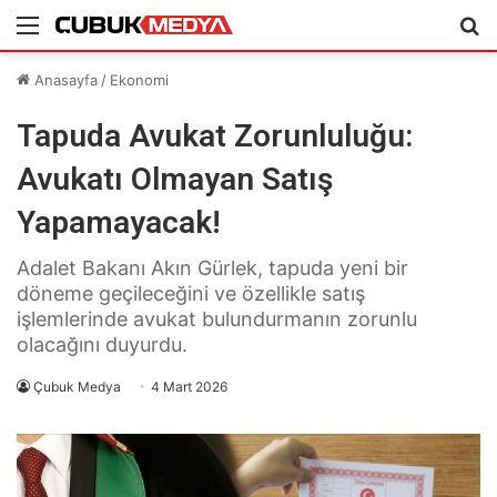
Menü
Ar
Anasayfa
/
Ekonomi
Tapuda Avukat Zorunluluğu:
Avukatı Olmayan Satış
Yapamayacak!
Adalet Bakanı Akın Gürlek, tapuda yeni bir
döneme geçileceğini ve özellikle satış
işlemlerinde avukat bulundurmanın zorunlu
olacağını duyurdu.
Çubuk Medya
4 Mart 2026