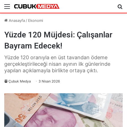
Menü
Ar
Anasayfa
/
Ekonomi
Yüzde 120 Müjdesi: Çalışanlar
Bayram Edecek!
Yüzde 120 oranıyla en üst tavandan ödeme
gerçekleştirileceği nisan ayının ilk günlerinde
yapılan açıklamayla birlikte ortaya çıktı.
Çubuk Medya
3 Nisan 2026