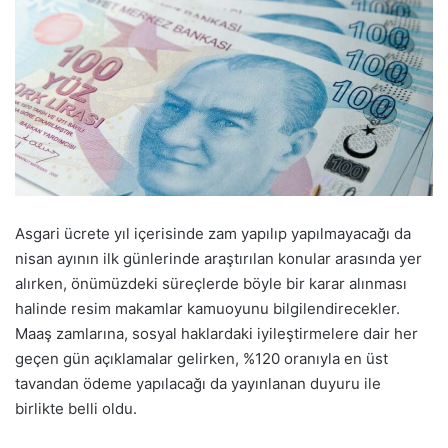
Asgari ücrete yıl içerisinde zam yapılıp yapılmayacağı da
nisan ayının ilk günlerinde araştırılan konular arasında yer
alırken, önümüzdeki süreçlerde böyle bir karar alınması
halinde resim makamlar kamuoyunu bilgilendirecekler.
Maaş zamlarına, sosyal haklardaki iyileştirmelere dair her
geçen gün açıklamalar gelirken, %120 oranıyla en üst
tavandan ödeme yapılacağı da yayınlanan duyuru ile
birlikte belli oldu.