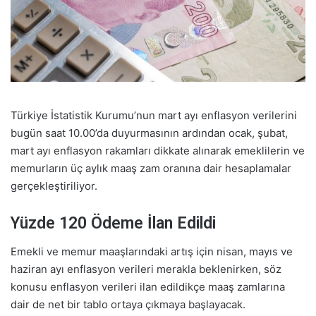
Türkiye İstatistik Kurumu’nun mart ayı enflasyon verilerini
bugün saat 10.00’da duyurmasının ardından ocak, şubat,
mart ayı enflasyon rakamları dikkate alınarak emeklilerin ve
memurların üç aylık maaş zam oranına dair hesaplamalar
gerçekleştiriliyor.
Yüzde 120 Ödeme İlan Edildi
Emekli ve memur maaşlarındaki artış için nisan, mayıs ve
haziran ayı enflasyon verileri merakla beklenirken, söz
konusu enflasyon verileri ilan edildikçe maaş zamlarına
dair de net bir tablo ortaya çıkmaya başlayacak.