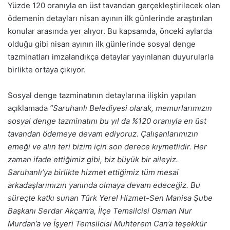
Yüzde 120 oranıyla en üst tavandan gerçekleştirilecek olan
ödemenin detayları nisan ayının ilk günlerinde araştırılan
konular arasında yer alıyor. Bu kapsamda, önceki aylarda
olduğu gibi nisan ayının ilk günlerinde sosyal denge
tazminatları imzalandıkça detaylar yayınlanan duyurularla
birlikte ortaya çıkıyor.
Sosyal denge tazminatının detaylarına ilişkin yapılan
açıklamada
‘’Saruhanlı Belediyesi olarak, memurlarımızın
sosyal denge tazminatını bu yıl da %120 oranıyla en üst
tavandan ödemeye devam ediyoruz. Çalışanlarımızın
emeği ve alın teri bizim için son derece kıymetlidir. Her
zaman ifade ettiğimiz gibi, biz büyük bir aileyiz.
Saruhanlı’ya birlikte hizmet ettiğimiz tüm mesai
arkadaşlarımızın yanında olmaya devam edeceğiz. Bu
süreçte katkı sunan Türk Yerel Hizmet-Sen Manisa Şube
Başkanı Serdar Akçam’a, İlçe Temsilcisi Osman Nur
Murdan’a ve İşyeri Temsilcisi Muhterem Can’a teşekkür