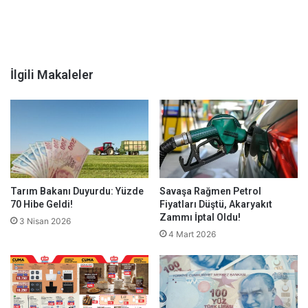
İlgili Makaleler
Tarım Bakanı Duyurdu: Yüzde
Savaşa Rağmen Petrol
70 Hibe Geldi!
Fiyatları Düştü, Akaryakıt
Zammı İptal Oldu!
3 Nisan 2026
4 Mart 2026