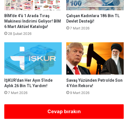
BİM’de 4’ü 1 Arada Tıraş
Çalışan Kadınlara 186 Bin TL
Makinesi İndirimi Geliyor! BİM
Devlet Desteği!
6 Mart Aktüel Kataloğu!
7 Mart 2026
28 Şubat 2026
İŞKUR’dan Her Ayın 5’inde
Savaş Yüzünden Petrolde Son
Aylık 26 Bin TL Yardım!
4 Yılın Rekoru!
7 Mart 2026
9 Mart 2026
Cevap bırakın