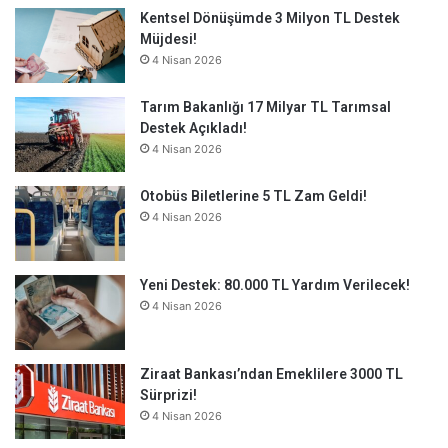
Kentsel Dönüşümde 3 Milyon TL Destek
Müjdesi!
4 Nisan 2026
Tarım Bakanlığı 17 Milyar TL Tarımsal
Destek Açıkladı!
4 Nisan 2026
Otobüs Biletlerine 5 TL Zam Geldi!
4 Nisan 2026
Yeni Destek: 80.000 TL Yardım Verilecek!
4 Nisan 2026
Ziraat Bankası’ndan Emeklilere 3000 TL
Sürprizi!
4 Nisan 2026