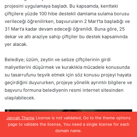
Jannah Theme
License is not validated, Go to the theme options
page to validate the license, You need a single license for each
domain name.