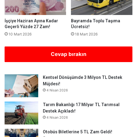
İşçiye Haziran Ayına Kadar
Bayramda Toplu Taşıma
Geçerli Yüzde 27 Zam!
Ücretsiz!
10 Mart 2026
18 Mart 2026
Cevap bırakın
Kentsel Dönüşümde 3 Milyon TL Destek
Müjdesi!
4 Nisan 2026
Tarım Bakanlığı 17 Milyar TL Tarımsal
Destek Açıkladı!
4 Nisan 2026
Otobüs Biletlerine 5 TL Zam Geldi!