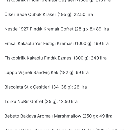
Ülker Sade Çubuk Kraker (195 g): 22.50 lira
Nestle 1927 Fındık Kremalı Gofret (28 g x 8): 89 lira
Emsal Kakaolu Yer Fıstığı Kreması (1000 g): 199 lira
Fiskobirlik Kakaolu Fındık Ezmesi (300 g): 249 lira
Luppo Vişneli Sandviç Kek (182 g): 69 lira
Biscolata Stix Çeşitleri (34-38 g): 26 lira
Torku NoBir Gofret (35 g): 12.50 lira
Bebeto Baklava Aromalı Marshmallow (250 g): 49 lira