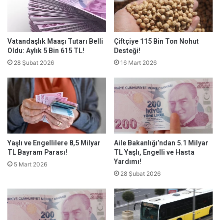
Vatandaşlık Maaşı Tutarı Belli
Çiftçiye 115 Bin Ton Nohut
Oldu: Aylık 5 Bin 615 TL!
Desteği!
28 Şubat 2026
16 Mart 2026
Yaşlı ve Engellilere 8,5 Milyar
Aile Bakanlığı’ndan 5.1 Milyar
TL Bayram Parası!
TL Yaşlı, Engelli ve Hasta
Yardımı!
5 Mart 2026
28 Şubat 2026