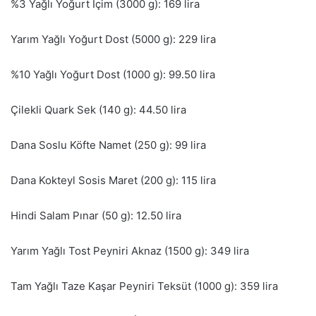
%3 Yağlı Yoğurt İçim (3000 g): 169 lira
Yarım Yağlı Yoğurt Dost (5000 g): 229 lira
%10 Yağlı Yoğurt Dost (1000 g): 99.50 lira
Çilekli Quark Sek (140 g): 44.50 lira
Dana Soslu Köfte Namet (250 g): 99 lira
Dana Kokteyl Sosis Maret (200 g): 115 lira
Hindi Salam Pınar (50 g): 12.50 lira
Yarım Yağlı Tost Peyniri Aknaz (1500 g): 349 lira
Tam Yağlı Taze Kaşar Peyniri Teksüt (1000 g): 359 lira