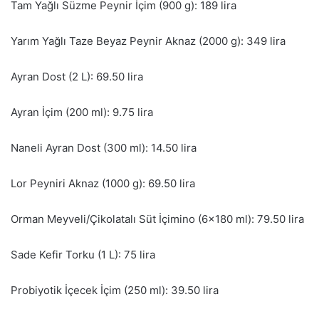
Tam Yağlı Süzme Peynir İçim (900 g): 189 lira
Yarım Yağlı Taze Beyaz Peynir Aknaz (2000 g): 349 lira
Ayran Dost (2 L): 69.50 lira
Ayran İçim (200 ml): 9.75 lira
Naneli Ayran Dost (300 ml): 14.50 lira
Lor Peyniri Aknaz (1000 g): 69.50 lira
Orman Meyveli/Çikolatalı Süt İçimino (6×180 ml): 79.50 lira
Sade Kefir Torku (1 L): 75 lira
Probiyotik İçecek İçim (250 ml): 39.50 lira