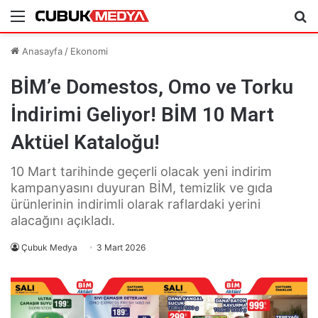
Menü
Ar
Anasayfa
/
Ekonomi
BİM’e Domestos, Omo ve Torku
İndirimi Geliyor! BİM 10 Mart
Aktüel Kataloğu!
10 Mart tarihinde geçerli olacak yeni indirim
kampanyasını duyuran BİM, temizlik ve gıda
ürünlerinin indirimli olarak raflardaki yerini
alacağını açıkladı.
Çubuk Medya
3 Mart 2026