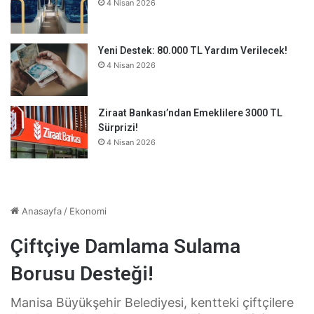
4 Nisan 2026
Yeni Destek: 80.000 TL Yardım Verilecek!
4 Nisan 2026
Ziraat Bankası’ndan Emeklilere 3000 TL
Sürprizi!
4 Nisan 2026