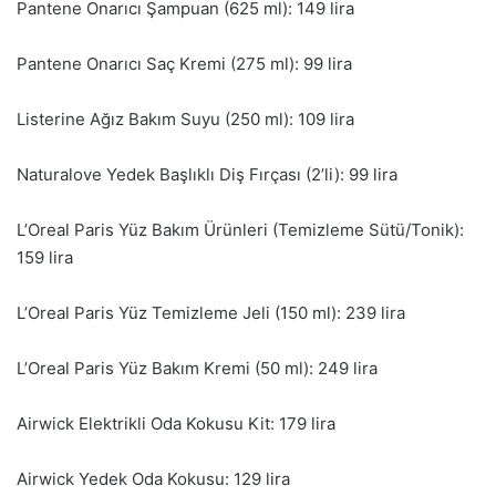
Pantene Onarıcı Şampuan (625 ml): 149 lira
Pantene Onarıcı Saç Kremi (275 ml): 99 lira
Listerine Ağız Bakım Suyu (250 ml): 109 lira
Naturalove Yedek Başlıklı Diş Fırçası (2’li): 99 lira
L’Oreal Paris Yüz Bakım Ürünleri (Temizleme Sütü/Tonik):
159 lira
L’Oreal Paris Yüz Temizleme Jeli (150 ml): 239 lira
L’Oreal Paris Yüz Bakım Kremi (50 ml): 249 lira
Airwick Elektrikli Oda Kokusu Kit: 179 lira
Airwick Yedek Oda Kokusu: 129 lira