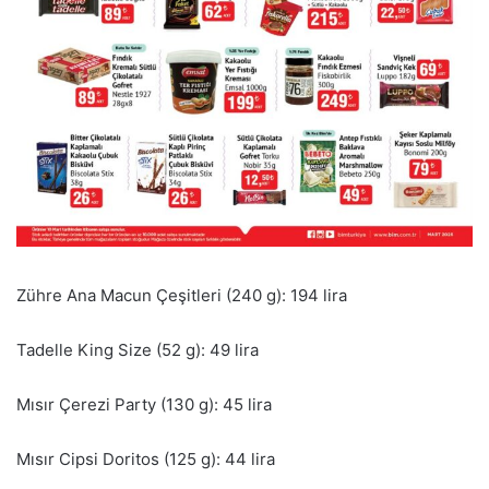
Zühre Ana Macun Çeşitleri (240 g): 194 lira
Tadelle King Size (52 g): 49 lira
Mısır Çerezi Party (130 g): 45 lira
Mısır Cipsi Doritos (125 g): 44 lira