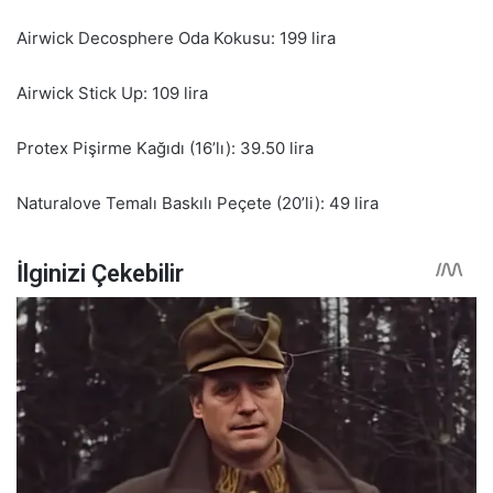
Airwick Decosphere Oda Kokusu: 199 lira
Airwick Stick Up: 109 lira
Protex Pişirme Kağıdı (16’lı): 39.50 lira
Naturalove Temalı Baskılı Peçete (20’li): 49 lira