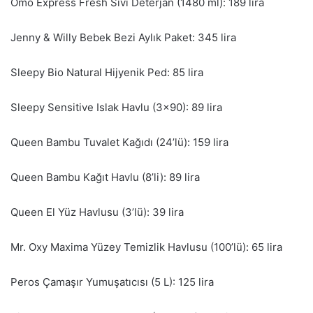
Omo Express Fresh Sıvı Deterjan (1480 ml): 189 lira
Jenny & Willy Bebek Bezi Aylık Paket: 345 lira
Sleepy Bio Natural Hijyenik Ped: 85 lira
Sleepy Sensitive Islak Havlu (3×90): 89 lira
Queen Bambu Tuvalet Kağıdı (24’lü): 159 lira
Queen Bambu Kağıt Havlu (8’li): 89 lira
Queen El Yüz Havlusu (3’lü): 39 lira
Mr. Oxy Maxima Yüzey Temizlik Havlusu (100’lü): 65 lira
Peros Çamaşır Yumuşatıcısı (5 L): 125 lira