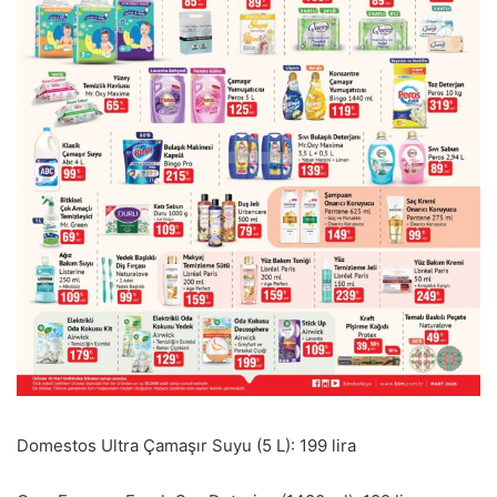
Domestos Ultra Çamaşır Suyu (5 L): 199 lira