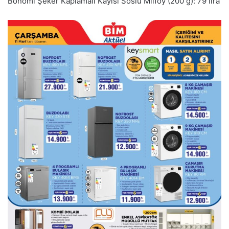
Bonomi Şeker Kaplamalı Kayısı Soslu Milföy (200 g): 79 lira