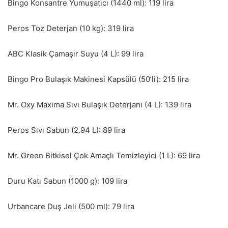
Bingo Konsantre Yumuşatıcı (1440 ml): 119 lira
Peros Toz Deterjan (10 kg): 319 lira
ABC Klasik Çamaşır Suyu (4 L): 99 lira
Bingo Pro Bulaşık Makinesi Kapsülü (50’li): 215 lira
Mr. Oxy Maxima Sıvı Bulaşık Deterjanı (4 L): 139 lira
Peros Sıvı Sabun (2.94 L): 89 lira
Mr. Green Bitkisel Çok Amaçlı Temizleyici (1 L): 69 lira
Duru Katı Sabun (1000 g): 109 lira
Urbancare Duş Jeli (500 ml): 79 lira