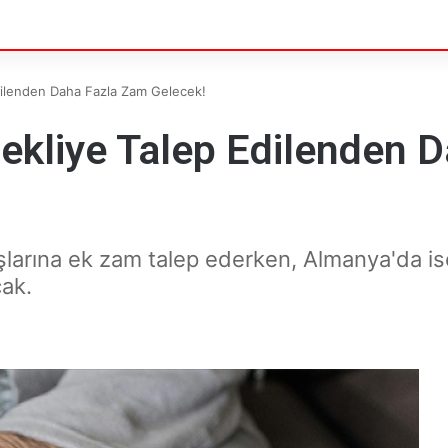
ilenden Daha Fazla Zam Gelecek!
kliye Talep Edilenden D
şlarına ek zam talep ederken, Almanya'da i
cak.