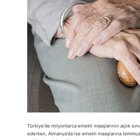
Türkiye’de milyonlarca emekli maaşlarının açlık sın
ederken, Almanya’da ise emekli maaşlarına temmuz 