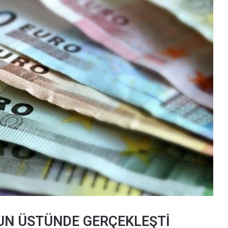
UN ÜSTÜNDE GERÇEKLEŞTİ