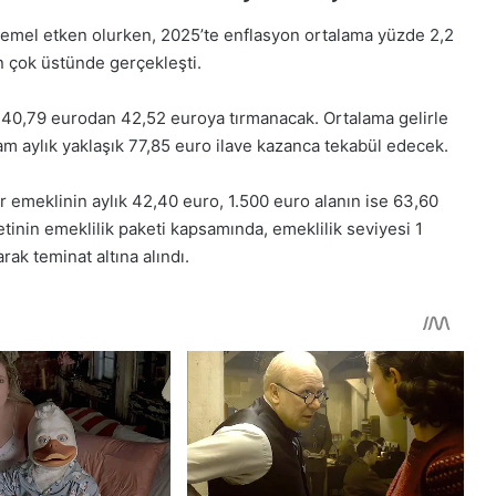
emel etken olurken, 2025’te enflasyon ortalama yüzde 2,2
n çok üstünde gerçekleşti.
ri 40,79 eurodan 42,52 euroya tırmanacak. Ortalama gelirle
 zam aylık yaklaşık 77,85 euro ilave kazanca tekabül edecek.
ir emeklinin aylık 42,40 euro, 1.500 euro alanın ise 63,60
inin emeklilik paketi kapsamında, emeklilik seviyesi 1
k teminat altına alındı.