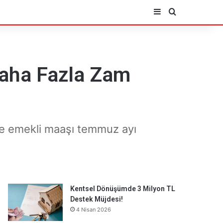
Kenar Bölmesi
Arama yap ..
aha Fazla Zam
se emekli maaşı temmuz ayı
Kentsel Dönüşümde 3 Milyon TL
Destek Müjdesi!
4 Nisan 2026