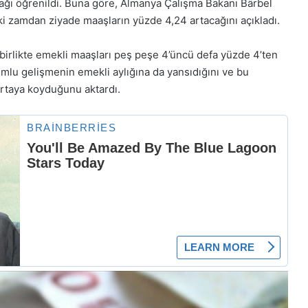
ğı öğrenildi. Buna göre, Almanya Çalışma Bakanı Bärbel
 zamdan ziyade maaşların yüzde 4,24 artacağını açıkladı.
irlikte emekli maaşları peş peşe 4’üncü defa yüzde 4’ten
mlu gelişmenin emekli aylığına da yansıdığını ve bu
ortaya koyduğunu aktardı.