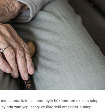
ırının altında kalması nedeniyle hükümetten ek zam talep
ayında zam yapılacağı ve ülkedeki emeklilerin talep