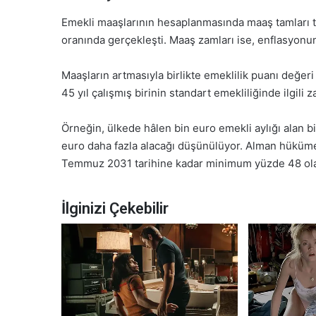
Emekli maaşlarının hesaplanmasında maaş tamları t
oranında gerçekleşti. Maaş zamları ise, enflasyonu
Maaşların artmasıyla birlikte emeklilik puanı değe
45 yıl çalışmış birinin standart emekliliğinde ilgili
Örneğin, ülkede hâlen bin euro emekli aylığı alan b
euro daha fazla alacağı düşünülüyor. Alman hükümet
Temmuz 2031 tarihine kadar minimum yüzde 48 olara