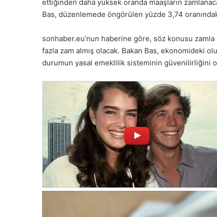
ettiğinden daha yüksek oranda maaşların zamlanaca
Bas, düzenlemede öngörülen yüzde 3,74 oranındaki
sonhaber.eu’nun haberine göre, söz konusu zamla b
fazla zam almış olacak. Bakan Bas, ekonomideki olu
durumun yasal emeklilik sisteminin güvenilirliğini 