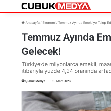
Anasayfa
/
Ekonomi
/
Temmuz Ayında Emekliye Talep Ed
Temmuz Ayında Eme
Gelecek!
Türkiye’de milyonlarca emekli, maa
itibarıyla yüzde 4,24 oranında arta
Çubuk Medya
10 Mart 2026