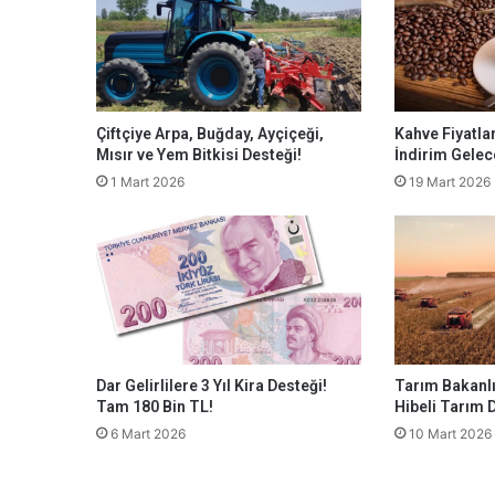
Çiftçiye Arpa, Buğday, Ayçiçeği,
Kahve Fiyatla
Mısır ve Yem Bitkisi Desteği!
İndirim Gelec
1 Mart 2026
19 Mart 2026
Dar Gelirlilere 3 Yıl Kira Desteği!
Tarım Bakanlı
Tam 180 Bin TL!
Hibeli Tarım 
6 Mart 2026
10 Mart 2026