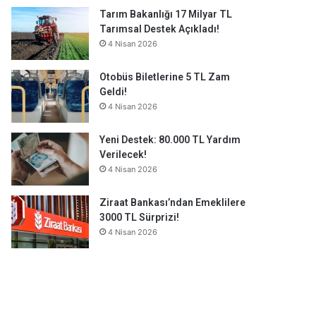
Tarım Bakanlığı 17 Milyar TL
Tarımsal Destek Açıkladı!
4 Nisan 2026
Otobüs Biletlerine 5 TL Zam
Geldi!
4 Nisan 2026
Yeni Destek: 80.000 TL Yardım
Verilecek!
4 Nisan 2026
Ziraat Bankası’ndan Emeklilere
3000 TL Sürprizi!
4 Nisan 2026