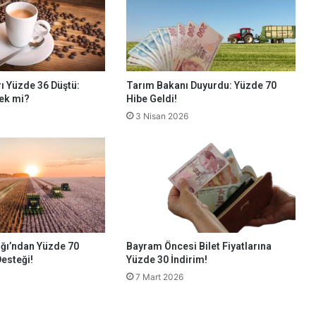
rı Yüzde 36 Düştü:
Tarım Bakanı Duyurdu: Yüzde 70
ek mi?
Hibe Geldi!
3 Nisan 2026
ğı’ndan Yüzde 70
Bayram Öncesi Bilet Fiyatlarına
Desteği!
Yüzde 30 İndirim!
7 Mart 2026